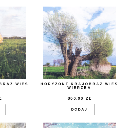
BRAZ WIEŚ
HORYZONT KRAJOBRAZ WIEŚ
WIERZBA
Ł
600,00
ZŁ
DODAJ