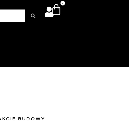
0
AKCIE BUDOWY