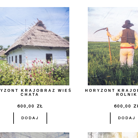
YZONT KRAJOBRAZ WIEŚ
HORYZONT KRAJO
CHATA
ROLNIK
600,00
ZŁ
600,00
Z
DODAJ
DODAJ