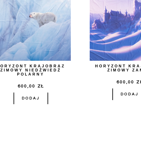
HORYZONT KRAJOBRAZ
HORYZONT KR
ZIMOWY NIEDŹWIEDŹ
ZIMOWY ZA
POLARNY
600,00
Z
600,00
ZŁ
DODAJ
DODAJ