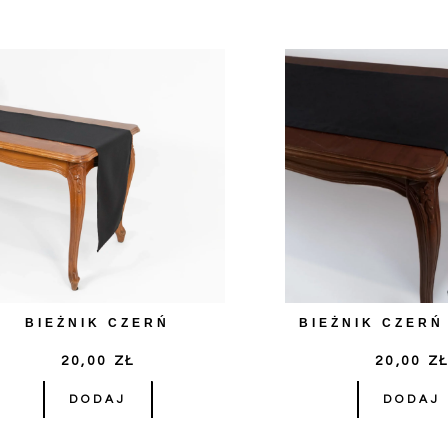
LOWEEN
BIEŻNIK CZERŃ
BIEŻNIK CZERŃ
20,00
ZŁ
20,00
Z
DODAJ
DODAJ