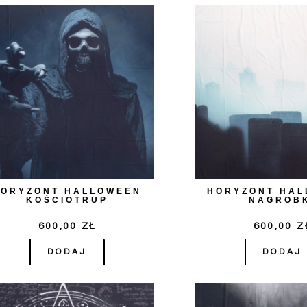
HORYZONT HALLOWEEN
HORYZONT HA
KOŚCIOTRUP
NAGROB
600,00
ZŁ
600,00
Z
DODAJ
DODAJ