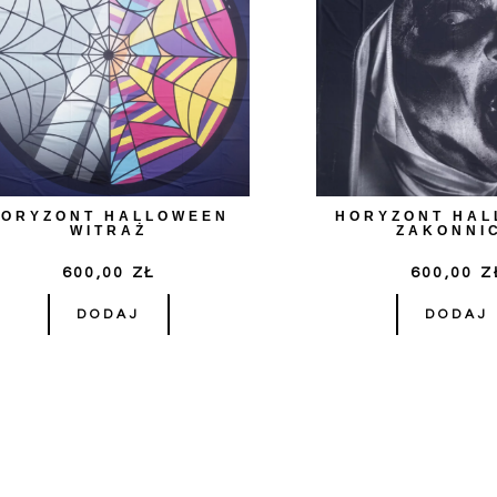
HORYZONT HALLOWEEN
HORYZONT HA
WITRAŻ
ZAKONNI
600,00
ZŁ
600,00
Z
DODAJ
DODAJ