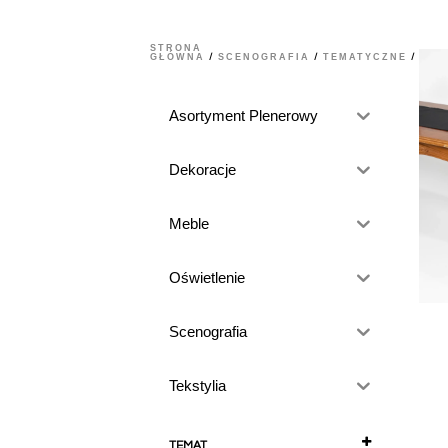
STRONA
GŁÓWNA
SCENOGRAFIA
TEMATYCZNE
/
/
/ HAL
Asortyment Plenerowy
Dekoracje
Meble
Oświetlenie
Scenografia
Tekstylia
TEMAT