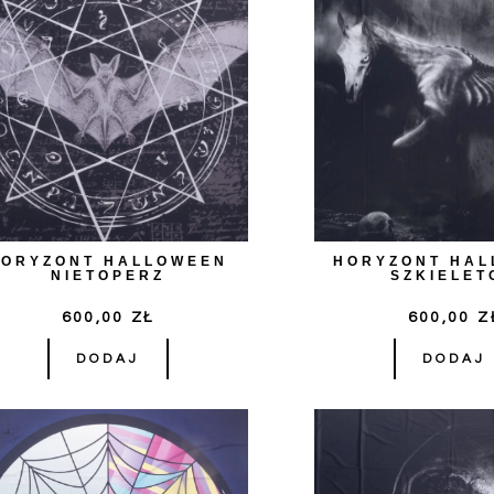
HORYZONT HALLOWEEN
HORYZONT HA
NIETOPERZ
SZKIELET
600,00
ZŁ
600,00
Z
DODAJ
DODAJ