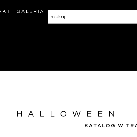
AKT
GALERIA
HALLOWEEN
KATALOG W TR