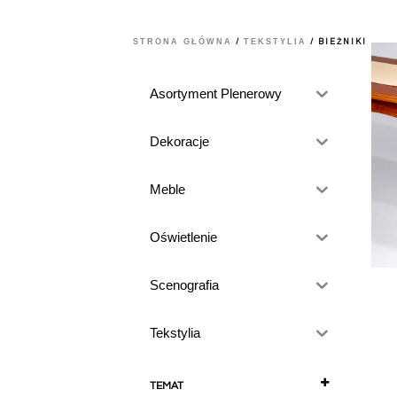
STRONA GŁÓWNA
TEKSTYLIA
/
/ BIEŻNIKI
Asortyment Plenerowy
Dekoracje
Meble
Oświetlenie
Scenografia
Tekstylia
TEMAT