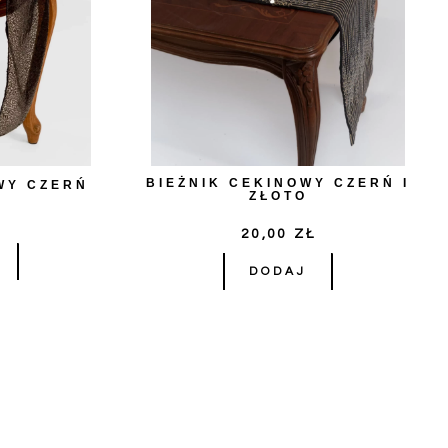
BIEŻNIK CEKINOWY CZERŃ I
WY CZERŃ
ZŁOTO
Ł
20,00
ZŁ
DODAJ