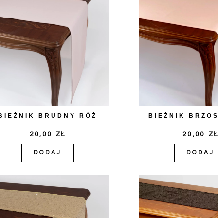
BIEŻNIK BRUDNY RÓŻ
BIEŻNIK BRZO
20,00
ZŁ
20,00
Z
DODAJ
DODAJ