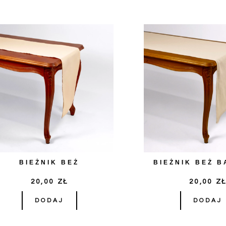
BIEŻNIK BEŻ
BIEŻNIK BEŻ 
20,00
ZŁ
20,00
Z
DODAJ
DODAJ