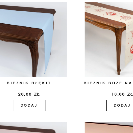
BIEŻNIK BŁĘKIT
BIEŻNIK BOŻE N
20,00
ZŁ
10,00
Z
DODAJ
DODAJ