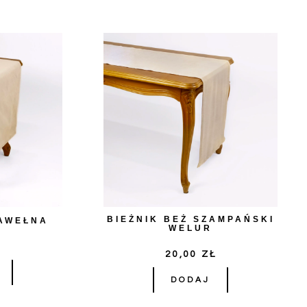
BIEŻNIK BEŻ SZAMPAŃSKI
BAWEŁNA
WELUR
Ł
20,00
ZŁ
DODAJ