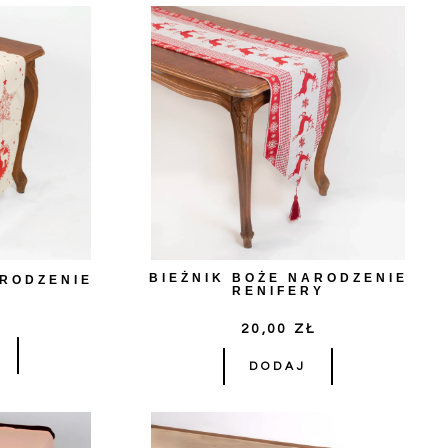
BIEŻNIK BOŻE NARODZENIE
ARODZENIE
RENIFERY
Ł
20,00
ZŁ
DODAJ