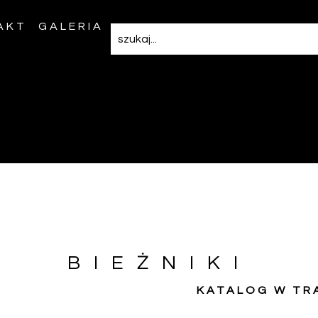
AKT
GALERIA
BIEŻNIKI
KATALOG W TR