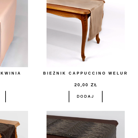
SKWINIA
BIEŻNIK CAPPUCCINO WELUR
Ł
20,00
ZŁ
DODAJ