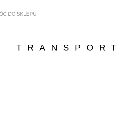
ÓĆ DO SKLEPU
TRANSPORT