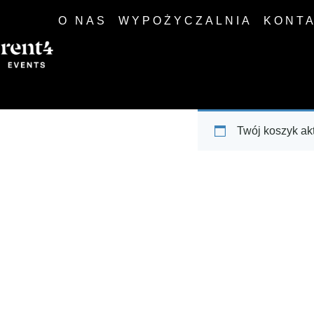
O NAS
WYPOŻYCZALNIA
KONT
Twój koszyk akt