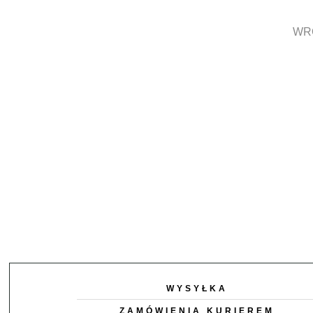
WR
WYSYŁKA
ZAMÓWIENIA KURIEREM