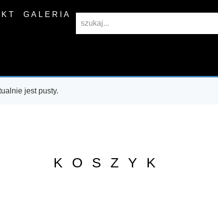
AKT
GALERIA
ualnie jest pusty.
KOSZYK