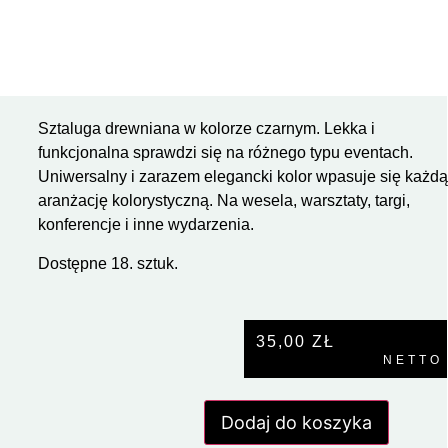
Sztaluga drewniana w kolorze czarnym. Lekka i
funkcjonalna sprawdzi się na różnego typu eventach.
Uniwersalny i zarazem elegancki kolor wpasuje się każd
aranżację kolorystyczną. Na wesela, warsztaty, targi,
konferencje i inne wydarzenia.
Dostępne 18. sztuk.
35,00
ZŁ
NETTO
Dodaj do koszyka