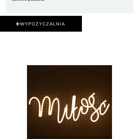
WYPOŻYCZALNIA