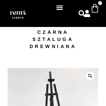
0
CZARNA
SZTALUGA
DREWNIANA