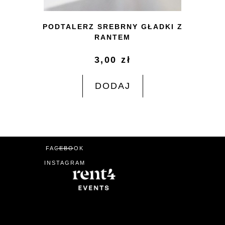
PODTALERZ SREBRNY GŁADKI Z
RANTEM
3,00
zł
DODAJ
FACEBOOK
INSTAGRAM