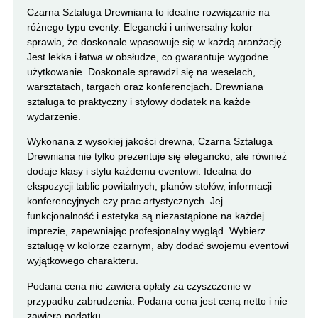
Czarna Sztaluga Drewniana to idealne rozwiązanie na
różnego typu eventy. Elegancki i uniwersalny kolor
sprawia, że doskonale wpasowuje się w każdą aranżację.
Jest lekka i łatwa w obsłudze, co gwarantuje wygodne
użytkowanie. Doskonale sprawdzi się na weselach,
warsztatach, targach oraz konferencjach. Drewniana
sztaluga to praktyczny i stylowy dodatek na każde
wydarzenie.
Wykonana z wysokiej jakości drewna, Czarna Sztaluga
Drewniana nie tylko prezentuje się elegancko, ale również
dodaje klasy i stylu każdemu eventowi. Idealna do
ekspozycji tablic powitalnych, planów stołów, informacji
konferencyjnych czy prac artystycznych. Jej
funkcjonalność i estetyka są niezastąpione na każdej
imprezie, zapewniając profesjonalny wygląd. Wybierz
sztalugę w kolorze czarnym, aby dodać swojemu eventowi
wyjątkowego charakteru.
Podana cena nie zawiera opłaty za czyszczenie w
przypadku zabrudzenia. Podana cena jest ceną netto i nie
zawiera podatku.