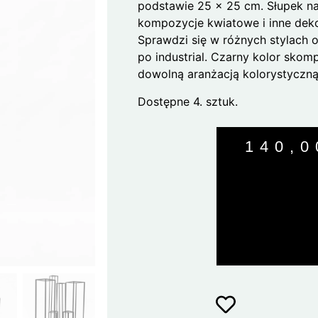
podstawie 25 x 25 cm. Słupek n
kompozycje kwiatowe i inne deko
Sprawdzi się w różnych stylach 
po industrial. Czarny kolor skomp
dowolną aranżacją kolorystyczną
Dostępne 4. sztuk.
140,