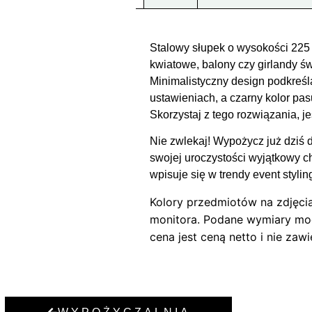
Stalowy słupek o wysokości 225 
kwiatowe, balony czy girlandy św
Minimalistyczny design podkreśl
ustawieniach, a czarny kolor pas
Skorzystaj z tego rozwiązania, j
Nie zwlekaj! Wypożycz już dziś
swojej uroczystości wyjątkowy ch
wpisuje się w trendy event stylin
Kolory przedmiotów na zdjęcia
monitora. Podane wymiary mog
cena jest ceną netto i nie zaw