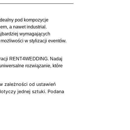
 Idealny pod kompozycje
rn, a nawet industrial.
najbardziej wymagających
 możliwości w stylizacji eventów.
ekoracji RENT4WEDDING. Nadaj
uniwersalne rozwiązanie, które
w zależności od ustawień
otyczy jednej sztuki. Podana