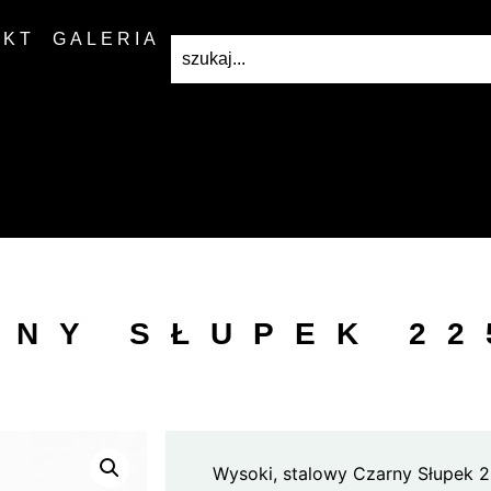
AKT
GALERIA
RNY SŁUPEK 22
Wysoki, stalowy Czarny Słupek 