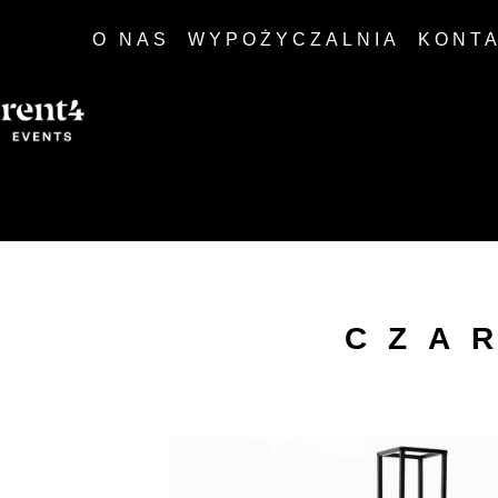
O NAS
WYPOŻYCZALNIA
KONT
CZA