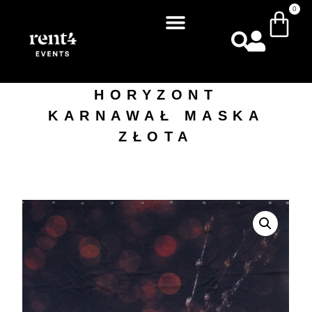
0
HORYZONT
KARNAWAŁ MASKA
ZŁOTA