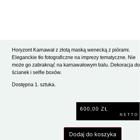
Horyzont Karnawał z złotą maską wenecką z piórami.
Eleganckie tło fotograficzne na imprezy tematyczne. Nie
może go zabraknąć na karnawałowym balu. Dekoracja d
ścianek i selfie boxów.
Dostępna 1. sztuka.
600,00
ZŁ
NETTO
Dodaj do koszyka