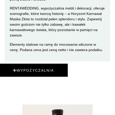
RENT4WEDDING, wypożyczalnia mebli i dekoracji, oferuje
scenografie, które tworzą historię – a Horyzont Karnawał
Maska Złota to rozdział pełen splendoru i stylu. Zapewnij
swoim gościom nie tylko zabawę, ale i kawałek
karnawałowego świata, który pozostanie w pamięci na
zawsze.
Elementy stalowe na ramę do mocowania wliczone w
cenę. Podana cena jest ceną netto i nie zawiera podatku
.
WYPOŻYCZALNIA