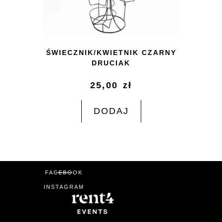
ŚWIECZNIK/KWIETNIK CZARNY
DRUCIAK
25,00
zł
DODAJ
FACEBOOK
INSTAGRAM