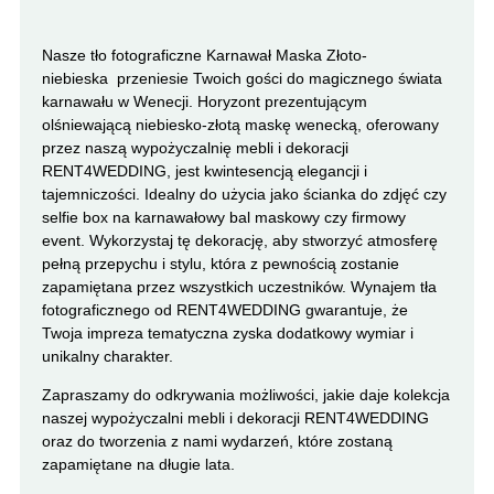
Nasze tło fotograficzne Karnawał Maska Złoto-
niebieska przeniesie Twoich gości do magicznego świata
karnawału w Wenecji. Horyzont prezentującym
olśniewającą niebiesko-złotą maskę wenecką, oferowany
przez naszą wypożyczalnię mebli i dekoracji
RENT4WEDDING, jest kwintesencją elegancji i
tajemniczości. Idealny do użycia jako ścianka do zdjęć czy
selfie box na karnawałowy bal maskowy czy firmowy
event. Wykorzystaj tę dekorację, aby stworzyć atmosferę
pełną przepychu i stylu, która z pewnością zostanie
zapamiętana przez wszystkich uczestników. Wynajem tła
fotograficznego od RENT4WEDDING gwarantuje, że
Twoja impreza tematyczna zyska dodatkowy wymiar i
unikalny charakter.
Zapraszamy do odkrywania możliwości, jakie daje kolekcja
naszej wypożyczalni mebli i dekoracji RENT4WEDDING
oraz do tworzenia z nami wydarzeń, które zostaną
zapamiętane na długie lata.