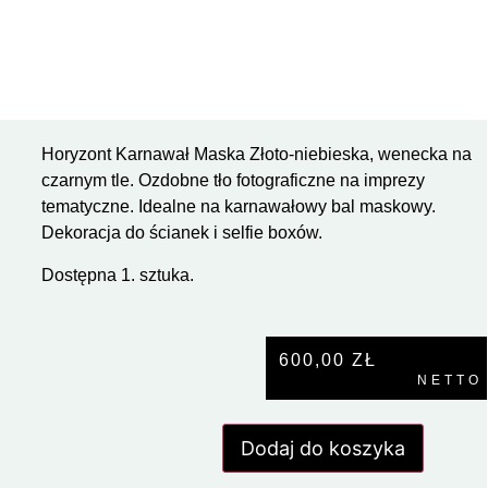
Horyzont Karnawał Maska Złoto-niebieska, wenecka na
czarnym tle. Ozdobne tło fotograficzne na imprezy
tematyczne. Idealne na karnawałowy bal maskowy.
Dekoracja do ścianek i selfie boxów.
Dostępna 1. sztuka.
600,00
ZŁ
NETTO
Dodaj do koszyka