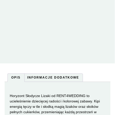
OPIS
INFORMACJE DODATKOWE
Horyzont Słodycze Lizaki od RENT4WEDDING to
ucieleśnienie dziecięcej radości i kolorowej zabawy. Kipi
energią tęczy w tle i słodką magią lizaków oraz słoików
pełnych cukierków, przemieniając każdą przestrzeń w