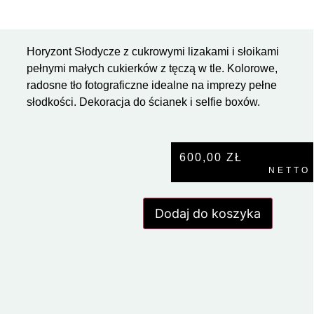
Horyzont Słodycze z cukrowymi lizakami i słoikami
pełnymi małych cukierków z tęczą w tle. Kolorowe,
radosne tło fotograficzne idealne na imprezy pełne
słodkości. Dekoracja do ścianek i selfie boxów.
600,00
ZŁ
NETTO
Dodaj do koszyka