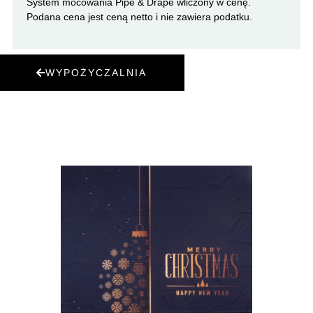
System mocowania Pipe & Drape wliczony w cenę.
Podana cena jest ceną netto i nie zawiera podatku
.
WYPOŻYCZALNIA