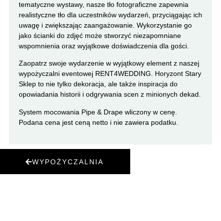
tematyczne wystawy, nasze tło fotograficzne zapewnia
realistyczne tło dla uczestników wydarzeń, przyciągając ich
uwagę i zwiększając zaangażowanie. Wykorzystanie go
jako ścianki do zdjęć może stworzyć niezapomniane
wspomnienia oraz wyjątkowe doświadczenia dla gości.
Zaopatrz swoje wydarzenie w wyjątkowy element z naszej
wypożyczalni eventowej RENT4WEDDING. Horyzont Stary
Sklep to nie tylko dekoracja, ale także inspiracja do
opowiadania historii i odgrywania scen z minionych dekad.
System mocowania Pipe & Drape wliczony w cenę.
Podana cena jest ceną netto i nie zawiera podatku.
WYPOŻYCZALNIA