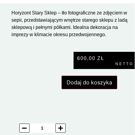
Horyzont Stary Sklep – tło fotograficzne ze zdjęciem w
sepii, przedstawiającym wnętrze starego sklepu z ladą
sklepową i pełnymi półkami. Idealna dekoracja na
imprezy w klimacie okresu przedwojennego.
600,00
ZŁ
NETTO
Dodaj do koszyka