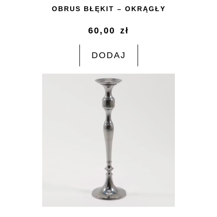
OBRUS BŁĘKIT – OKRĄGŁY
60,00
zł
DODAJ