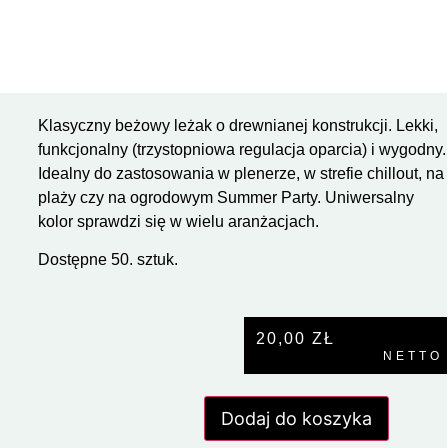
Klasyczny beżowy leżak o drewnianej konstrukcji. Lekki,
funkcjonalny (trzystopniowa regulacja oparcia) i wygodny.
Idealny do zastosowania w plenerze, w strefie chillout, na
plaży czy na ogrodowym Summer Party. Uniwersalny
kolor sprawdzi się w wielu aranżacjach.
Dostępne 50. sztuk.
20,00
ZŁ
NETTO
Dodaj do koszyka