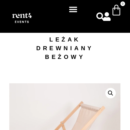
0
LEŻAK
DREWNIANY
BEŻOWY