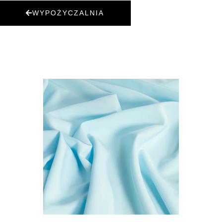
WYPOŻYCZALNIA