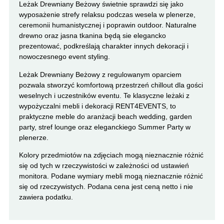
Leżak Drewniany Beżowy świetnie sprawdzi się jako
wyposażenie strefy relaksu podczas wesela w plenerze,
ceremonii humanistycznej i poprawin outdoor. Naturalne
drewno oraz jasna tkanina będą sie elegancko
prezentować, podkreślają charakter innych dekoracji i
nowoczesnego event styling.
Leżak Drewniany Beżowy z regulowanym oparciem
pozwala stworzyć komfortową przestrzeń chillout dla gości
weselnych i uczestników eventu. Te klasyczne leżaki z
wypożyczalni mebli i dekoracji RENT4EVENTS, to
praktyczne meble do aranżacji beach wedding, garden
party, stref lounge oraz eleganckiego Summer Party w
plenerze.
Kolory przedmiotów na zdjęciach mogą nieznacznie różnić
się od tych w rzeczywistości w zależności od ustawień
monitora. Podane wymiary mebli mogą nieznacznie różnić
się od rzeczywistych. Podana cena jest ceną netto i nie
zawiera podatku.