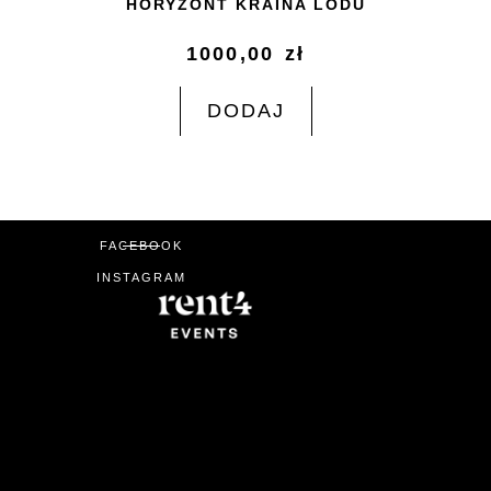
HORYZONT KRAINA LODU
1000,00
zł
DODAJ
FACEBOOK
INSTAGRAM