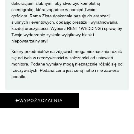
dekoracjami ślubnymi, aby stworzyć kompletną
scenografię, która zapadnie w pamięć Twoim
gościom. Rama Złota doskonale pasuje do aranżacji
ślubnych i eventowych, dodając prestiżu i wyrafinowania
każdej uroczystości. Wybierz RENT4WEDDING i spraw, by
Twoje wydarzenie zyskało wyjątkowy blask i
niepowtarzalny styl!
Kolory przedmiotów na zdjęciach mogą nieznacznie różnić
się od tych w rzeczywistości w zależności od ustawień
monitora. Podane wymiary mogą nieznacznie różnić się od
rzeczywistych. Podana cena jest ceną netto i nie zawiera
podatku.
WYPOŻYCZALNIA