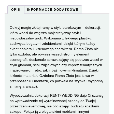
OPIS
INFORMACJE DODATKOWE
Odkryj magię złotej ramy w stylu barokowym – dekoracji,
która wnosi do wnętrza majestatyczny szyk i
niepowtarzalny urok. Wykonana z lekkiego plastiku,
zachwyca bogatymi zdobieniami, dzięki którym każdy
event nabiera luksusowego charakteru. Rama Złota nie
tylko ozdoba, ale również wszechstronny element
scenografii, doskonale sprawdzający się podczas wesel w
stylu glamour, sesji zdjęciowych czy imprez tematycznych
inspirowanych retro, jak i baśniowymi klimatami. Dzięki
lekkości materiału Ozdobna Rama Złota jest łatwa w
przenoszeniu i montażu, co pozwala na szybką i wygodną
zmianę aranżacji.
Wypożyczalnia dekoracji RENT4WEDDING daje Ci szansę
na wprowadzenie tej wyrafinowanej ozdoby do Twojej
przestrzeni eventowej, nie obciążając budżetu kosztami
zakupu. Połącz ją z eleganckimi meblami i innymi