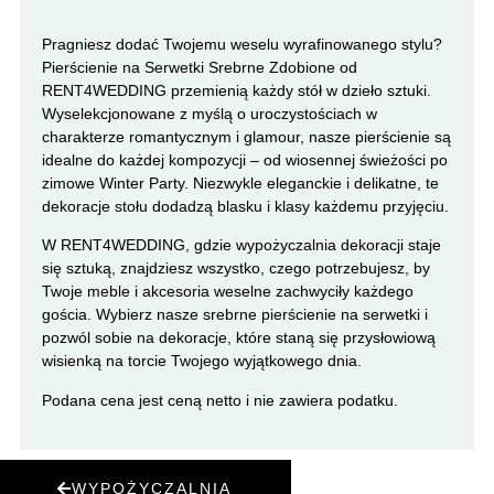
Pragniesz dodać Twojemu weselu wyrafinowanego stylu?
Pierścienie na Serwetki Srebrne Zdobione od
RENT4WEDDING przemienią każdy stół w dzieło sztuki.
Wyselekcjonowane z myślą o uroczystościach w
charakterze romantycznym i glamour, nasze pierścienie są
idealne do każdej kompozycji – od wiosennej świeżości po
zimowe Winter Party. Niezwykle eleganckie i delikatne, te
dekoracje stołu dodadzą blasku i klasy każdemu przyjęciu.
W RENT4WEDDING, gdzie wypożyczalnia dekoracji staje
się sztuką, znajdziesz wszystko, czego potrzebujesz, by
Twoje meble i akcesoria weselne zachwyciły każdego
gościa. Wybierz nasze srebrne pierścienie na serwetki i
pozwól sobie na dekoracje, które staną się przysłowiową
wisienką na torcie Twojego wyjątkowego dnia.
Podana cena jest ceną netto i nie zawiera podatku.
WYPOŻYCZALNIA