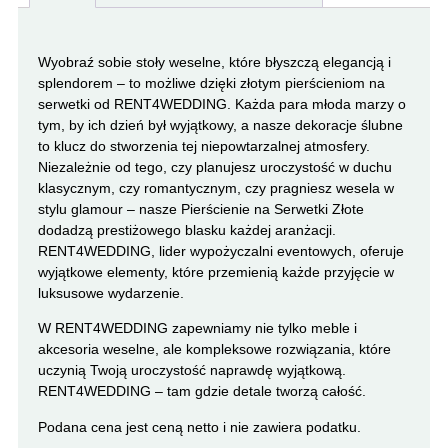
Wyobraź sobie stoły weselne, które błyszczą elegancją i
splendorem – to możliwe dzięki złotym pierścieniom na
serwetki od RENT4WEDDING. Każda para młoda marzy o
tym, by ich dzień był wyjątkowy, a nasze dekoracje ślubne
to klucz do stworzenia tej niepowtarzalnej atmosfery.
Niezależnie od tego, czy planujesz uroczystość w duchu
klasycznym, czy romantycznym, czy pragniesz wesela w
stylu glamour – nasze Pierścienie na Serwetki Złote
dodadzą prestiżowego blasku każdej aranżacji.
RENT4WEDDING, lider wypożyczalni eventowych, oferuje
wyjątkowe elementy, które przemienią każde przyjęcie w
luksusowe wydarzenie.
W RENT4WEDDING zapewniamy nie tylko meble i
akcesoria weselne, ale kompleksowe rozwiązania, które
uczynią Twoją uroczystość naprawdę wyjątkową.
RENT4WEDDING – tam gdzie detale tworzą całość.
Podana cena jest ceną netto i nie zawiera podatku.