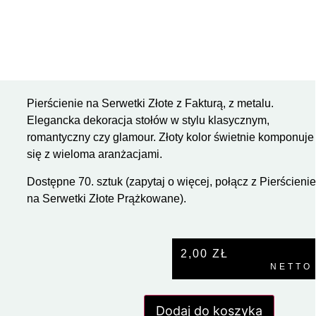
Pierścienie na Serwetki Złote z Fakturą, z metalu.
Elegancka dekoracja stołów w stylu klasycznym,
romantyczny czy glamour. Złoty kolor świetnie komponuje
się z wieloma aranżacjami.
Dostępne 70. sztuk (zapytaj o więcej, połącz z Pierścieni
na Serwetki Złote Prążkowane).
2,00
ZŁ
NETTO
Dodaj do koszyka