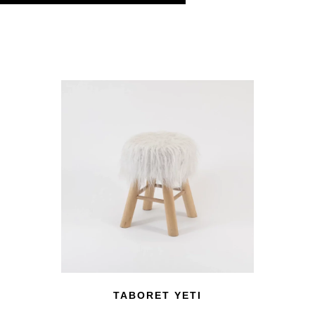
TABORET YETI