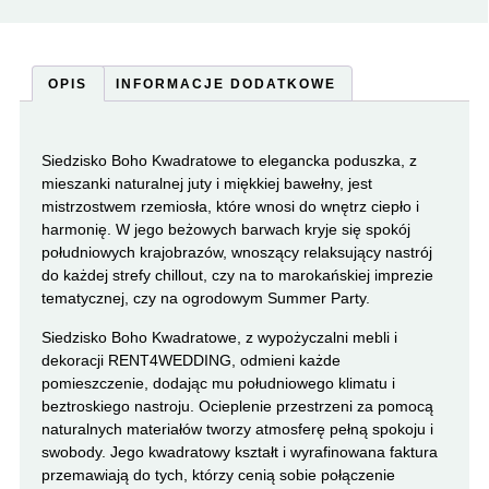
OPIS
INFORMACJE DODATKOWE
Siedzisko Boho Kwadratowe to elegancka poduszka, z
mieszanki naturalnej juty i miękkiej bawełny, jest
mistrzostwem rzemiosła, które wnosi do wnętrz ciepło i
harmonię. W jego beżowych barwach kryje się spokój
południowych krajobrazów, wnoszący relaksujący nastrój
do każdej strefy chillout, czy na to marokańskiej imprezie
tematycznej, czy na ogrodowym Summer Party.
Siedzisko Boho Kwadratowe, z wypożyczalni mebli i
dekoracji RENT4WEDDING, odmieni każde
pomieszczenie, dodając mu południowego klimatu i
beztroskiego nastroju. Ocieplenie przestrzeni za pomocą
naturalnych materiałów tworzy atmosferę pełną spokoju i
swobody. Jego kwadratowy kształt i wyrafinowana faktura
przemawiają do tych, którzy cenią sobie połączenie