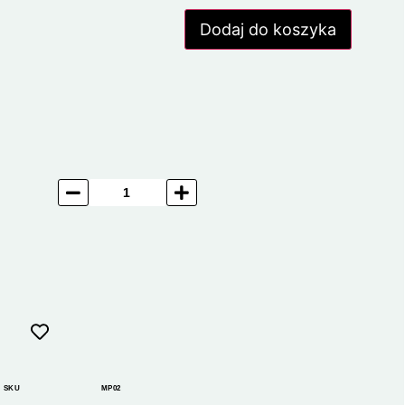
Dodaj do koszyka
SKU
MP02