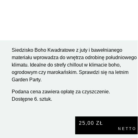
Siedzisko Boho Kwadratowe z juty i bawełnianego
materiału wprowadza do wnętrza odrobinę południowego
klimatu. Idealne do strefy chillout w klimacie boho,
ogrodowym czy marokańskim. Sprawdzi się na letnim
Garden Party.
Podana cena zawiera opłatę za czyszczenie.
Dostępne 6. sztuk.
25,00
ZŁ
NETTO