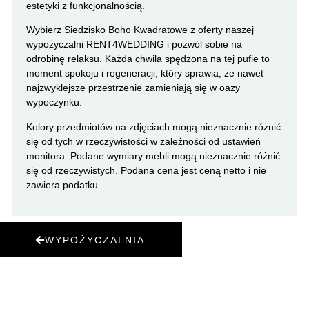
estetyki z funkcjonalnością.
Wybierz Siedzisko Boho Kwadratowe z oferty naszej
wypożyczalni RENT4WEDDING i pozwól sobie na
odrobinę relaksu. Każda chwila spędzona na tej pufie to
moment spokoju i regeneracji, który sprawia, że nawet
najzwyklejsze przestrzenie zamieniają się w oazy
wypoczynku.
Kolory przedmiotów na zdjęciach mogą nieznacznie różnić
się od tych w rzeczywistości w zależności od ustawień
monitora. Podane wymiary mebli mogą nieznacznie różnić
się od rzeczywistych. Podana cena jest ceną netto i nie
zawiera podatku.
WYPOŻYCZALNIA