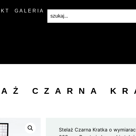
AKT
GALERIA
LAŻ CZARNA KR
Stelaż Czarna Kratka o wymiarac