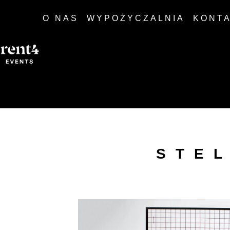
O NAS
WYPOŻYCZALNIA
KONT
STE