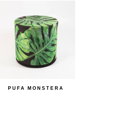
PUFA MONSTERA
30,00
zł
DODAJ