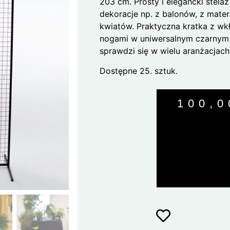
203 cm. Prosty i elegancki stela
dekoracje np. z balonów, z mater
kwiatów. Praktyczna kratka z wk
nogami w uniwersalnym czarnym
sprawdzi się w wielu aranżacjach
Dostępne 25. sztuk.
100,