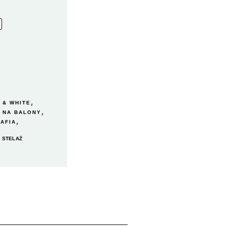
,
 & WHITE
,
,
NA BALONY
,
AFIA
 STELAŻ