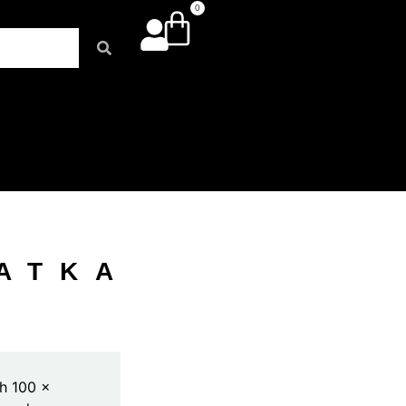
0
ATKA
h 100 x