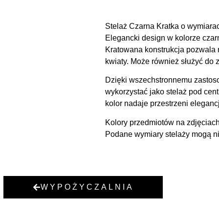
Stelaż Czarna Kratka o wymiarac
Elegancki design w kolorze czarn
Kratowana konstrukcja pozwala na
kwiaty. Może również służyć do z
Dzięki wszechstronnemu zastoso
wykorzystać jako stelaż pod centr
kolor nadaje przestrzeni eleganc
Kolory przedmiotów na zdjęciach
Podane wymiary stelaży mogą nie
WYPOŻYCZALNIA