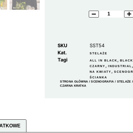
SKU
SST54
Kat.
STELAŻE
Tagi
,
ALL IN BLACK
BLACK
,
CZARNY
INDUSTRIAL
,
NA KWIATY
SCENOGR
ŚCIANKA
STRONA GŁÓWNA
/
SCENOGRAFIA
/
STELAŻE
/
CZARNA KRATKA
DATKOWE