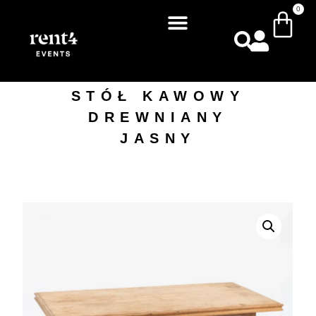
0
STÓŁ KAWOWY
DREWNIANY
JASNY