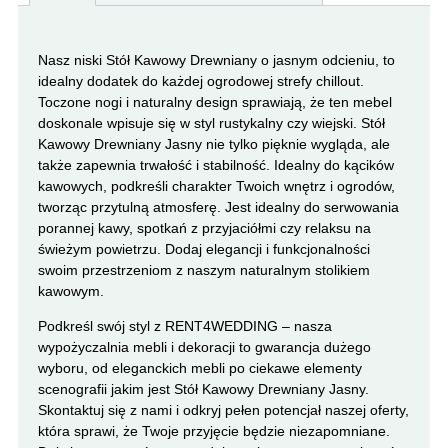
Nasz niski Stół Kawowy Drewniany o jasnym odcieniu, to
idealny dodatek do każdej ogrodowej strefy chillout.
Toczone nogi i naturalny design sprawiają, że ten mebel
doskonale wpisuje się w styl rustykalny czy wiejski. Stół
Kawowy Drewniany Jasny nie tylko pięknie wygląda, ale
także zapewnia trwałość i stabilność. Idealny do kącików
kawowych, podkreśli charakter Twoich wnętrz i ogrodów,
tworząc przytulną atmosferę. Jest idealny do serwowania
porannej kawy, spotkań z przyjaciółmi czy relaksu na
świeżym powietrzu. Dodaj elegancji i funkcjonalności
swoim przestrzeniom z naszym naturalnym stolikiem
kawowym.
Podkreśl swój styl z RENT4WEDDING – nasza
wypożyczalnia mebli i dekoracji to gwarancja dużego
wyboru, od eleganckich mebli po ciekawe elementy
scenografii jakim jest Stół Kawowy Drewniany Jasny.
Skontaktuj się z nami i odkryj pełen potencjał naszej oferty,
która sprawi, że Twoje przyjęcie będzie niezapomniane.