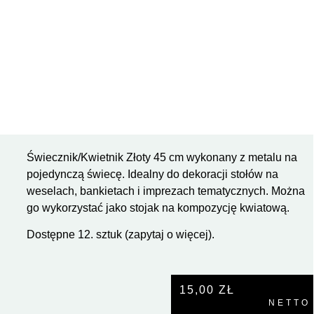
Świecznik/Kwietnik Złoty 45 cm wykonany z metalu na
pojedynczą świecę. Idealny do dekoracji stołów na
weselach, bankietach i imprezach tematycznych. Można
go wykorzystać jako stojak na kompozycję kwiatową.
Dostępne 12. sztuk (zapytaj o więcej).
15,00
ZŁ
NETTO