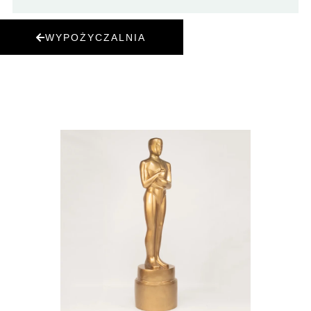
WYPOŻYCZALNIA