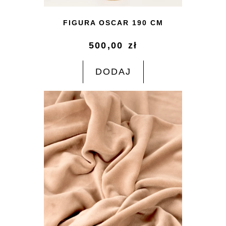
FIGURA OSCAR 190 CM
500,00
zł
DODAJ