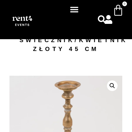
0
ŚWIECZNIK/KWIETNIK
ZŁOTY 45 CM