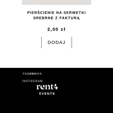
PIERŚCIENIE NA SERWETKI
SREBRNE Z FAKTURĄ
2,00
zł
DODAJ
FACEBOOK
INSTAGRAM