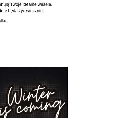
ponują Twoje idealne wesele.
óre będą żyć wiecznie.
tku.