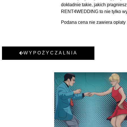
dokładnie takie, jakich pragnies
RENT4WEDDING to nie tylko wyna
Podana cena nie zawiera opłaty 
WYPOŻYCZALNIA