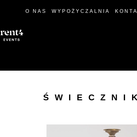
O NAS
WYPOŻYCZALNIA
KONT
ŚWIECZNI