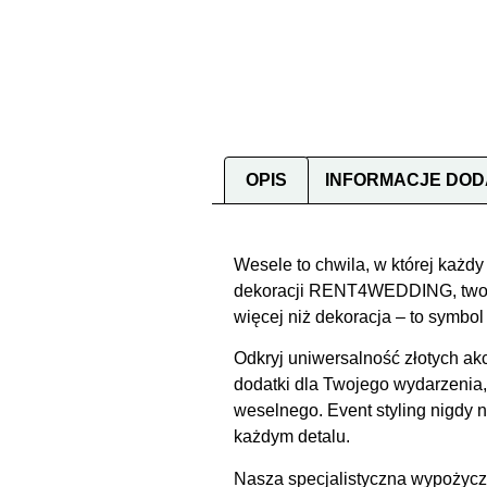
OPIS
INFORMACJE DO
Wesele to chwila, w której każdy
dekoracji RENT4WEDDING, tworzys
więcej niż dekoracja – to symbol 
Odkryj uniwersalność złotych akc
dodatki dla Twojego wydarzenia
weselnego. Event styling nigdy 
każdym detalu.
Nasza specjalistyczna wypożycza