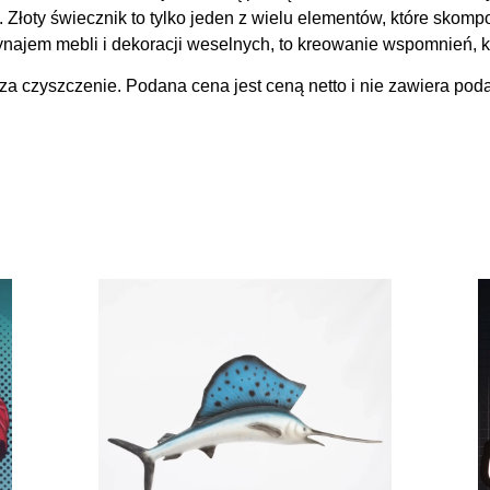
z. Złoty świecznik to tylko jeden z wielu elementów, które skom
jem mebli i dekoracji weselnych, to kreowanie wspomnień, kt
za czyszczenie. Podana cena jest ceną netto i nie zawiera poda