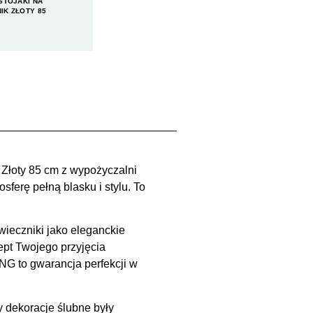
STOJAKI NA
IK ZŁOTY 85
 Złoty 85 cm z wypożyczalni
ferę pełną blasku i stylu. To
wieczniki jako eleganckie
pt Twojego przyjęcia
NG to gwarancja perfekcji w
y dekoracje ślubne były