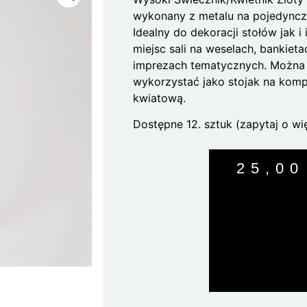
wykonany z metalu na pojedyncz
Idealny do dekoracji stołów jak i
miejsc sali na weselach, bankieta
imprezach tematycznych. Można
wykorzystać jako stojak na kom
kwiatową.
Dostępne 12. sztuk (zapytaj o wię
25,0