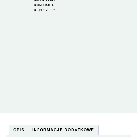
SCENOGRAFIA
,
SŁUPEK
,
ZŁOTY
OPIS
INFORMACJE DODATKOWE