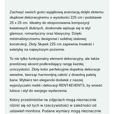
Zachwyć swoich gości wyjątkową aranżacją dzięki złotemu
słupkowi dekoracyjnemu o wysokości 225 cm i podstawie
25 x 25 cm. Idealny do eksponowania kompozycji
kwiatowych ślubnych, doskonale wpisuje się w styl
glamour, romantyczny oraz klasyczny. Dzięki
minimalistycznemu designowi i solidnej stalowej
konstrukcji, Złoty Słupek 225 cm zapewnia trwałość i
estetykę na najwyższym poziomie.
To nie tylko funkcjonalny element dekoracyjny, ale także
prestiżowy akcent podkreślający rangę każdej
uroczystości. Złoty kolor perfekcyjnie dopełnia dekoracje
weselne, tworząc harmonijną całość z dowolną paletą
barw. Wybierz ten elegancki dodatek z naszej
wypożyczalni mebli i dekoracji RENT4EVENTS, by wnieść
luksus i styl do swojego wydarzenia.
Kolory przedmiotów na zdjęciach mogą nieznacznie
różnić się od tych w rzeczywistości w zależności od
ustawień monitora. Podane wymiary mogą nieznacznie