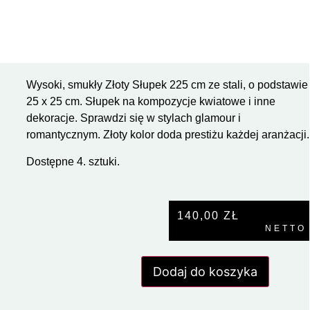
Wysoki, smukły Złoty Słupek 225 cm ze stali, o podstawie
25 x 25 cm. Słupek na kompozycje kwiatowe i inne
dekoracje. Sprawdzi się w stylach glamour i
romantycznym. Złoty kolor doda prestiżu każdej aranżacji.
Dostępne 4. sztuki.
140,00
ZŁ
NETTO
Dodaj do koszyka