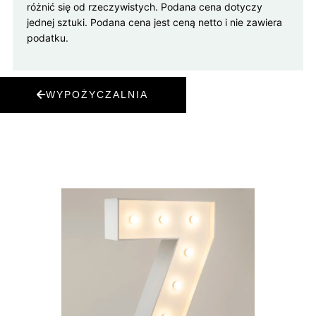
różnić się od rzeczywistych. Podana cena dotyczy
jednej sztuki. Podana cena jest ceną netto i nie zawiera
podatku.
WYPOŻYCZALNIA