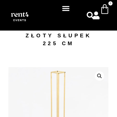
0
ZŁOTY SŁUPEK
225 CM