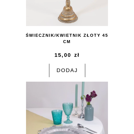
ŚWIECZNIK/KWIETNIK ZŁOTY 45
CM
15,00
zł
DODAJ