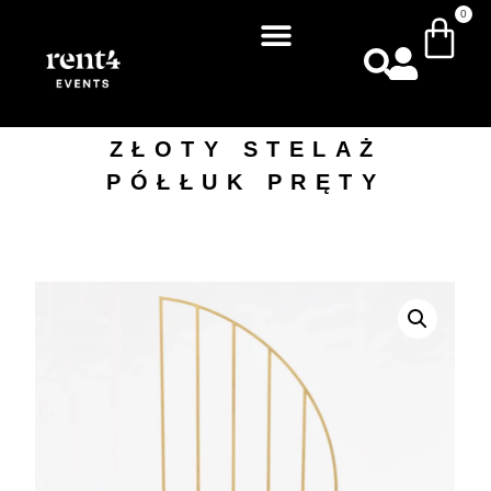
0
ZŁOTY STELAŻ
PÓŁŁUK PRĘTY