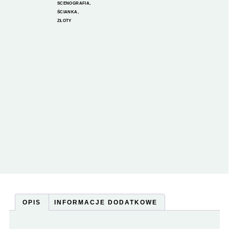
SCENOGRAFIA
,
ŚCIANKA
,
ZŁOTY
OPIS
INFORMACJE DODATKOWE