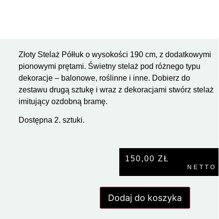
Złoty Stelaż Półłuk o wysokości 190 cm, z dodatkowymi
pionowymi prętami. Świetny stelaż pod różnego typu
dekoracje – balonowe, roślinne i inne. Dobierz do
zestawu drugą sztukę i wraz z dekoracjami stwórz stelaż
imitujący ozdobną bramę.
Dostępna 2. sztuki.
150,00
ZŁ
NETTO
Dodaj do koszyka