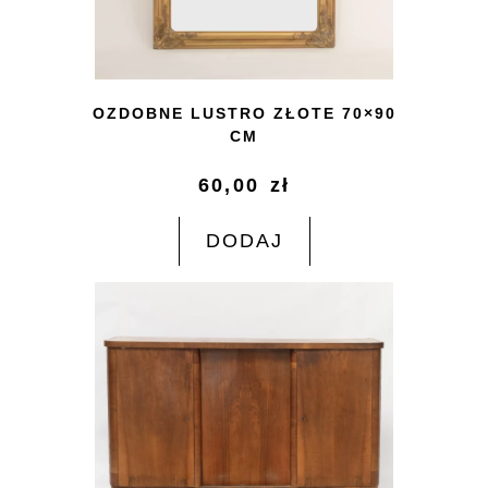
OZDOBNE LUSTRO ZŁOTE 70×90
CM
60,00
zł
DODAJ