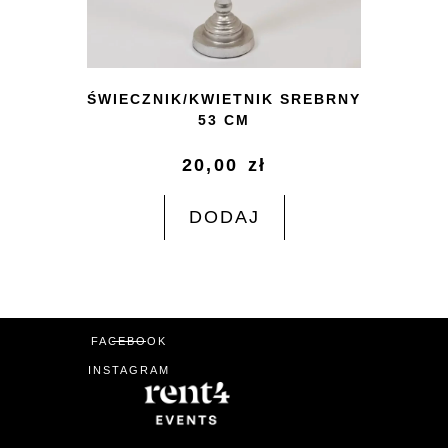
ŚWIECZNIK/KWIETNIK SREBRNY
53 CM
20,00
zł
DODAJ
FACEBOOK
INSTAGRAM