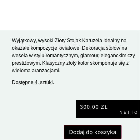
Wyjątkowy, wysoki Złoty Stojak Karuzela idealny na
okazałe kompozycje kwiatowe. Dekoracja stołów na
wesela w stylu romantycznym, glamour, eleganckim czy
prestiżowym. Klasyczny złoty kolor skomponuje się z
wieloma aranżacjami.
Dostępne 4. sztuki.
300,00
ZŁ
NETTO
Dodaj do koszyka