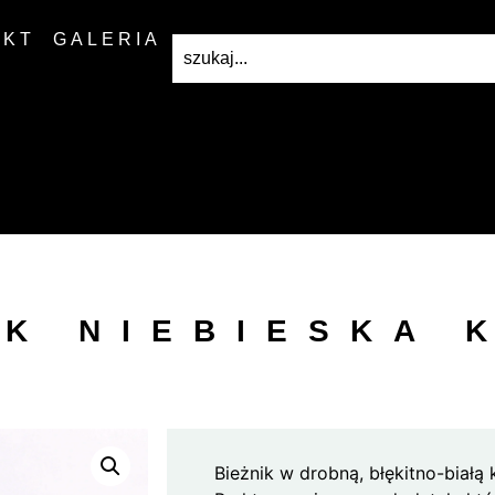
AKT
GALERIA
IK NIEBIESKA 
Bieżnik w drobną, błękitno-białą 