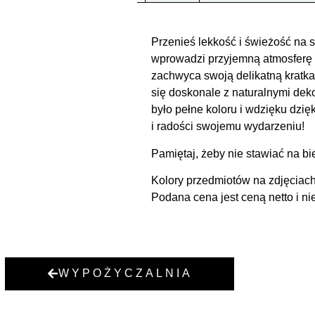
Przenieś lekkość i świeżość na sw
wprowadzi przyjemną atmosferę na
zachwyca swoją delikatną kratka 
się doskonale z naturalnymi deko
było pełne koloru i wdzięku dzi
i radości swojemu wydarzeniu!
Pamiętaj, żeby nie stawiać na b
Kolory przedmiotów na zdjęciach
Podana cena jest ceną netto i ni
WYPOŻYCZALNIA