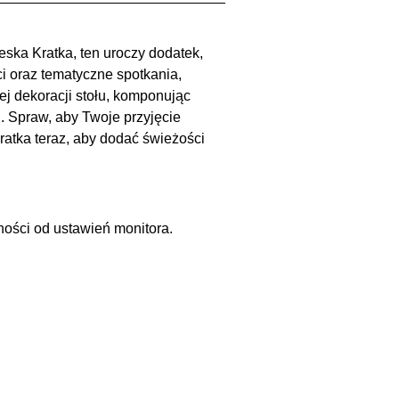
ieska Kratka, ten uroczy dodatek,
ci oraz tematyczne spotkania,
ej dekoracji stołu, komponując
i. Spraw, aby Twoje przyjęcie
ratka teraz, aby dodać świeżości
ności od ustawień monitora.