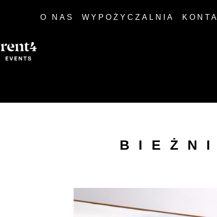
O NAS
WYPOŻYCZALNIA
KONT
BIEŻN