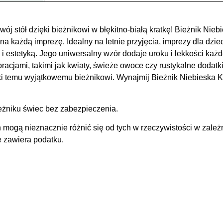
ój stół dzięki bieżnikowi w błękitno-białą kratkę! Bieżnik Nieb
 każdą imprezę. Idealny na letnie przyjęcia, imprezy dla dzie
i estetyką. Jego uniwersalny wzór dodaje uroku i lekkości każd
racjami, takimi jak kwiaty, świeże owoce czy rustykalne dodatk
ęki temu wyjątkowemu bieżnikowi. Wynajmij Bieżnik Niebieska K
ieżniku świec bez zabezpieczenia.
 mogą nieznacznie różnić się od tych w rzeczywistości w zależ
e zawiera podatku.