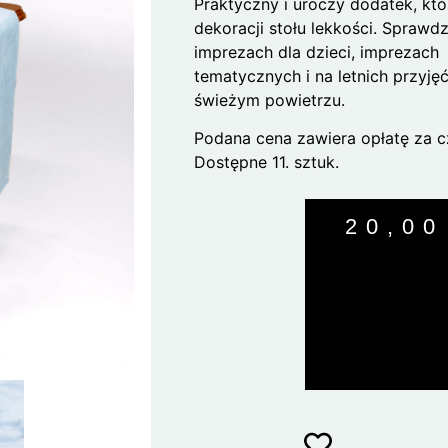
Praktyczny i uroczy dodatek, kt
dekoracji stołu lekkości. Sprawdz
imprezach dla dzieci, imprezach
tematycznych i na letnich przyję
świeżym powietrzu.
Podana cena zawiera opłatę za c
Dostępne 11. sztuk.
20,0