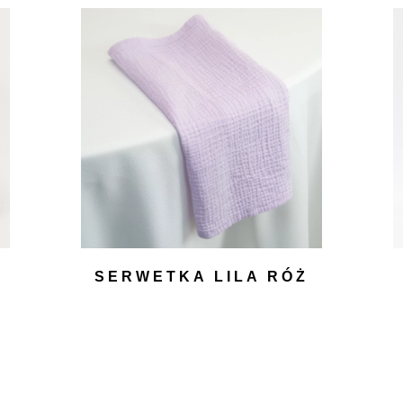
SERWETKA LILA RÓŻ
4,00
zł
DODAJ