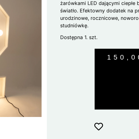
żarówkami LED dającymi ciepłe b
światło. Efektowny dodatek na pr
urodzinowe, rocznicowe, noworo
studniówkę.
Dostępna 1. szt.
150,