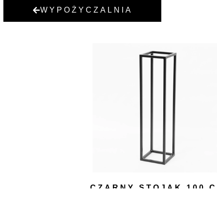
WYPOŻYCZALNIA
CZARNY STOJAK 100 
40,00
zł