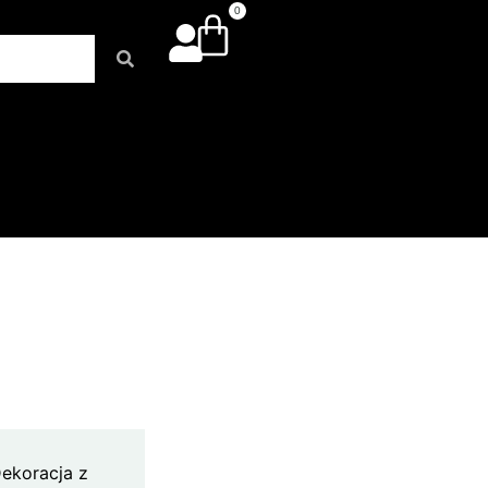
0
Dekoracja z