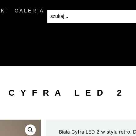
AKT
GALERIA
CYFRA LED 2
Biała Cyfra LED 2 w stylu retro. 