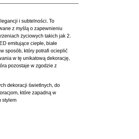
egancji i subtelności. To
wane z myślą o zapewnieniu
rzeniach życiowych takich jak 2.
ED emitujące ciepłe, białe
 sposób, który potrafi ocieplić
ania w tę unikatową dekorację,
óra pozostaje w zgodzie z
 dekoracji świetlnych, do
koracjom, które zapadną w
m stylem