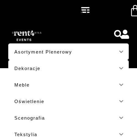
NA BOGATO
STRONA GŁÓWNA
/ PRODUKTY OZNACZONE “NA BOGATO”
Asortyment Plenerowy
Dekoracje
Meble
Oświetlenie
Scenografia
Tekstylia