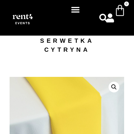
0
SERWETKA
CYTRYNA