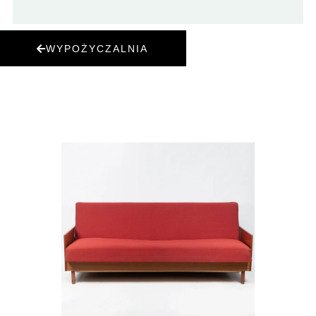
WYPOŻYCZALNIA