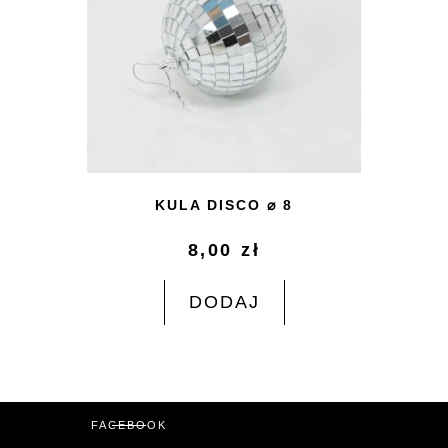
KULA DISCO ⌀ 8
8,00
zł
DODAJ
FACEBOOK