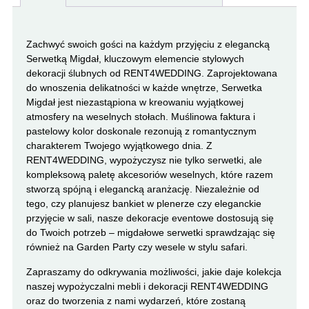
Zachwyć swoich gości na każdym przyjęciu z elegancką
Serwetką Migdał, kluczowym elemencie stylowych
dekoracji ślubnych od RENT4WEDDING. Zaprojektowana
do wnoszenia delikatności w każde wnętrze, Serwetka
Migdał jest niezastąpiona w kreowaniu wyjątkowej
atmosfery na weselnych stołach. Muślinowa faktura i
pastelowy kolor doskonale rezonują z romantycznym
charakterem Twojego wyjątkowego dnia. Z
RENT4WEDDING, wypożyczysz nie tylko serwetki, ale
kompleksową paletę akcesoriów weselnych, które razem
stworzą spójną i elegancką aranżację. Niezależnie od
tego, czy planujesz bankiet w plenerze czy eleganckie
przyjęcie w sali, nasze dekoracje eventowe dostosują się
do Twoich potrzeb – migdałowe serwetki sprawdzając się
również na Garden Party czy wesele w stylu safari.
Zapraszamy do odkrywania możliwości, jakie daje kolekcja
naszej wypożyczalni mebli i dekoracji RENT4WEDDING
oraz do tworzenia z nami wydarzeń, które zostaną