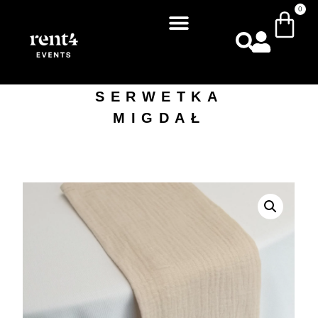
0
SERWETKA
MIGDAŁ