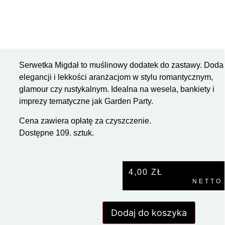
Serwetka Migdał to muślinowy dodatek do zastawy. Doda
elegancji i lekkości aranżacjom w stylu romantycznym,
glamour czy rustykalnym. Idealna na wesela, bankiety i
imprezy tematyczne jak Garden Party.
Cena zawiera opłatę za czyszczenie.
Dostępne 109. sztuk.
4,00
ZŁ
NETTO
Dodaj do koszyka