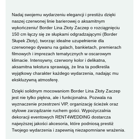
Nadaj swojemu wydarzeniu elegancji i prestiżu dzięki
naszej czerwonej linie barierowej o aksamitnym
wykończeniu! Border Lina Złoty Zaczep o rozciągnięciu
150 cm łączy się ze słupkami odgradzającymi (Border
Słupek Złoty), tworząc idealne uzupełnienie dla
czerwonego dywanu na galach, bankietach, premierach
filmowych i imprezach tematycznych w oscarowym
klimacie. Intensywny, czerwony kolor i delikatna,
aksamitna tekstura sprawiają, że lina ta podkreśla
wyjątkowy charakter każdego wydarzenia, nadając mu
ekskluzywną atmosferę.
Dzięki solidnym mocowaniom Border Lina Złoty Zaczep
jest nie tylko piękna, ale i funkcjonalna. Pozwala na
wyznaczenie przestrzeni VIP, organizację ścieżek oraz
stylowe zarządzanie ruchem gości. Wypożyczalnia
dekoracji eventowych RENT4WEDDING dostarcza
najwyższej jakości akcesoria, które podniosą prestiż
Twojego wydarzenia i zapewnią niezapomniane wrażenia.