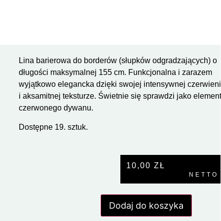
Lina barierowa do borderów (słupków odgradzających) o
długości maksymalnej 155 cm. Funkcjonalna i zarazem
wyjątkowo elegancka dzięki swojej intensywnej czerwien
i aksamitnej teksturze. Świetnie się sprawdzi jako elemen
czerwonego dywanu.
Dostępne 19. sztuk.
10,00
ZŁ
NETTO
Dodaj do koszyka