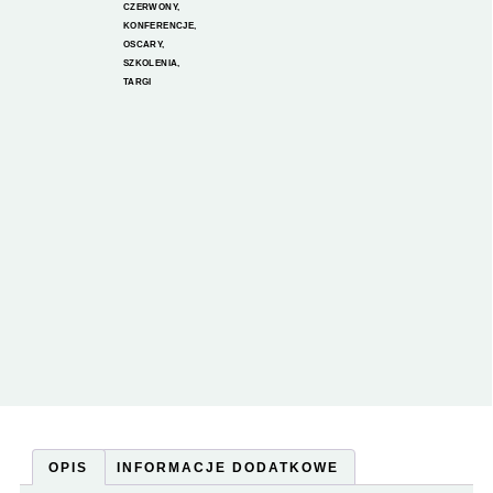
CZERWONY
,
KONFERENCJE
,
OSCARY
,
SZKOLENIA
,
TARGI
OPIS
INFORMACJE DODATKOWE