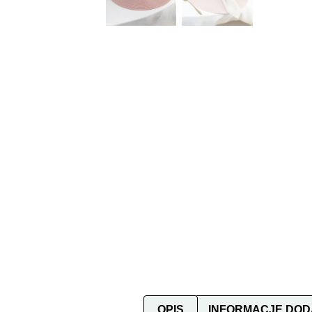
OPIS
INFORMACJE DO