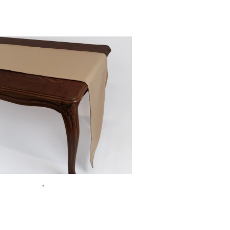
BIEŻNIK KAWA
20,00
zł