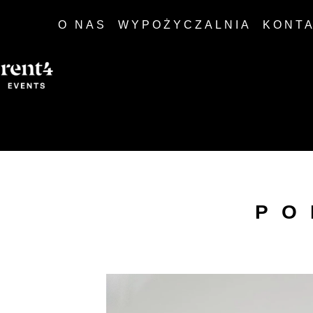
O NAS
WYPOŻYCZALNIA
KONT
PO