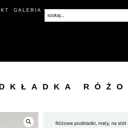
AKT
GALERIA
DKŁADKA RÓŻ
Różowe podkładki, maty, na stół