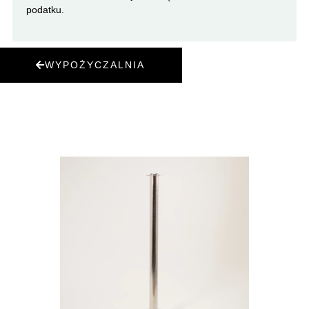
podatku.
WYPOŻYCZALNIA