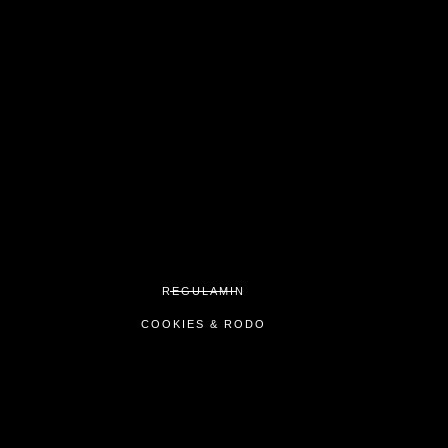
REGULAMIN
COOKIES & RODO