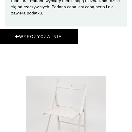
monitora. Podane wymiary mebli mogą nieznacznie różnić
się od rzeczywistych. Podana cena jest ceną netto i nie
zawiera podatku.
WYPOŻYCZALNIA