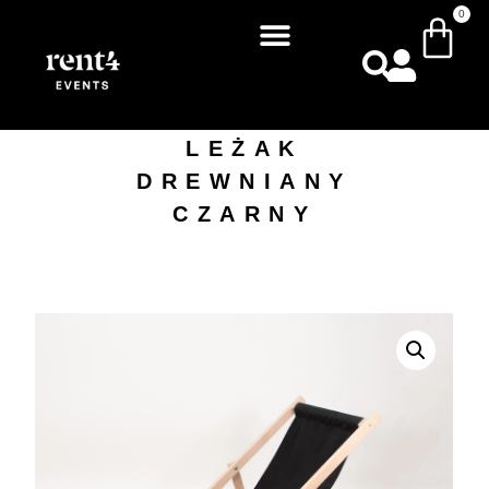
0
LEŻAK
DREWNIANY
CZARNY