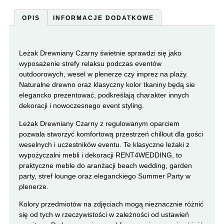
OPIS
INFORMACJE DODATKOWE
Leżak Drewniany Czarny świetnie sprawdzi się jako
wyposażenie strefy relaksu podczas eventów
outdoorowych, wesel w plenerze czy imprez na plaży.
Naturalne drewno oraz klasyczny kolor tkaniny będą sie
elegancko prezentować, podkreślają charakter innych
dekoracji i nowoczesnego event styling.
Leżak Drewniany Czarny z regulowanym oparciem
pozwala stworzyć komfortową przestrzeń chillout dla gości
weselnych i uczestników eventu. Te klasyczne leżaki z
wypożyczalni mebli i dekoracji RENT4WEDDING, to
praktyczne meble do aranżacji beach wedding, garden
party, stref lounge oraz eleganckiego Summer Party w
plenerze.
Kolory przedmiotów na zdjęciach mogą nieznacznie różnić
się od tych w rzeczywistości w zależności od ustawień