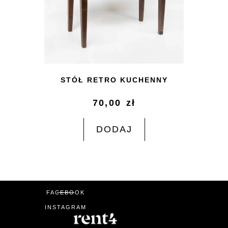
STÓŁ RETRO KUCHENNY
70,00
zł
DODAJ
FACEBOOK
INSTAGRAM