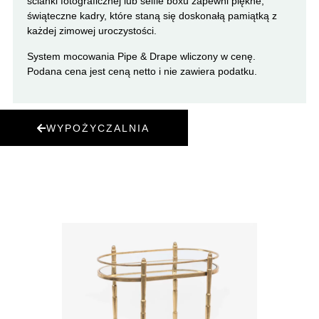
ścianki fotograficznej lub selfie boxu zapewni piękne,
świąteczne kadry, które staną się doskonałą pamiątką z
każdej zimowej uroczystości.
System mocowania Pipe & Drape wliczony w cenę.
Podana cena jest ceną netto i nie zawiera podatku
.
WYPOŻYCZALNIA