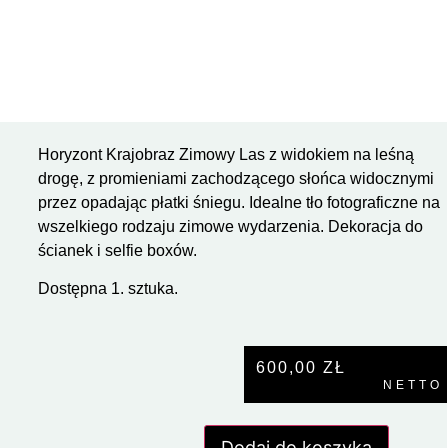
Horyzont Krajobraz Zimowy Las z widokiem na leśną
drogę, z promieniami zachodzącego słońca widocznymi
przez opadając płatki śniegu. Idealne tło fotograficzne na
wszelkiego rodzaju zimowe wydarzenia. Dekoracja do
ścianek i selfie boxów.
Dostępna 1. sztuka.
600,00
ZŁ
NETTO
Dodaj do koszyka