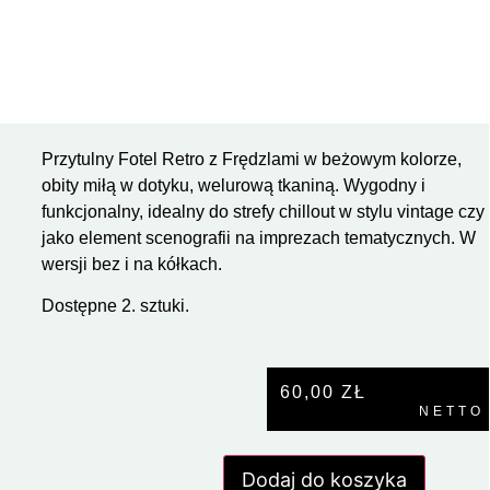
Przytulny Fotel Retro z Frędzlami w beżowym kolorze,
obity miłą w dotyku, welurową tkaniną. Wygodny i
funkcjonalny, idealny do strefy chillout w stylu vintage czy
jako element scenografii na imprezach tematycznych. W
wersji bez i na kółkach.
Dostępne 2. sztuki.
60,00
ZŁ
NETTO
Dodaj do koszyka