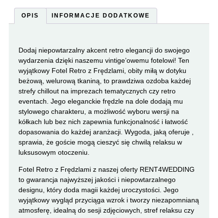
OPIS
INFORMACJE DODATKOWE
Dodaj niepowtarzalny akcent retro elegancji do swojego
wydarzenia dzięki naszemu vintige’owemu fotelowi! Ten
wyjątkowy Fotel Retro z Frędzlami, obity miłą w dotyku
beżową, welurową tkaniną, to prawdziwa ozdoba każdej
strefy chillout na imprezach tematycznych czy retro
eventach. Jego eleganckie frędzle na dole dodają mu
stylowego charakteru, a możliwość wyboru wersji na
kółkach lub bez nich zapewnia funkcjonalność i łatwość
dopasowania do każdej aranżacji. Wygoda, jaką oferuje ,
sprawia, że goście mogą cieszyć się chwilą relaksu w
luksusowym otoczeniu.
Fotel Retro z Frędzlami z naszej oferty RENT4WEDDING
to gwarancja najwyższej jakości i niepowtarzalnego
designu, który doda magii każdej uroczystości. Jego
wyjątkowy wygląd przyciąga wzrok i tworzy niezapomnianą
atmosferę, idealną do sesji zdjęciowych, stref relaksu czy