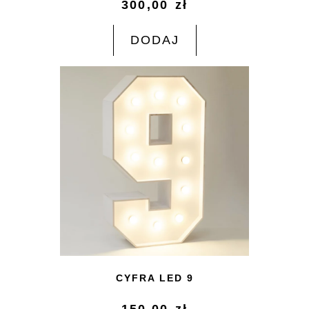
300,00
zł
DODAJ
CYFRA LED 9
150,00
zł