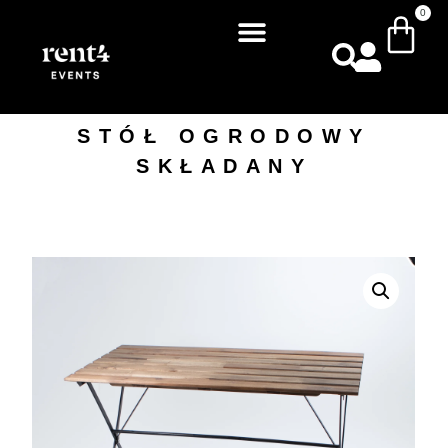
0
STÓŁ OGRODOWY
SKŁADANY