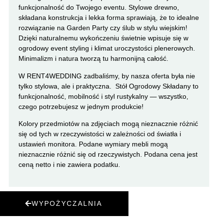
funkcjonalność do Twojego eventu. Stylowe drewno,
składana konstrukcja i lekka forma sprawiają, że to idealne
rozwiązanie na Garden Party czy ślub w stylu wiejskim!
Dzięki naturalnemu wykończeniu świetnie wpisuje się w
ogrodowy event styling i klimat uroczystości plenerowych.
Minimalizm i natura tworzą tu harmonijną całość.
W RENT4WEDDING zadbaliśmy, by nasza oferta była nie
tylko stylowa, ale i praktyczna. Stół Ogrodowy Składany to
funkcjonalność, mobilność i styl rustykalny — wszystko,
czego potrzebujesz w jednym produkcie!
Kolory przedmiotów na zdjęciach mogą nieznacznie różnić
się od tych w rzeczywistości w zależności od światła i
ustawień monitora. Podane wymiary mebli mogą
nieznacznie różnić się od rzeczywistych. Podana cena jest
ceną netto i nie zawiera podatku.
WYPOŻYCZALNIA