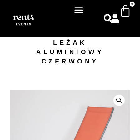
0
LEŻAK
ALUMINIOWY
CZERWONY