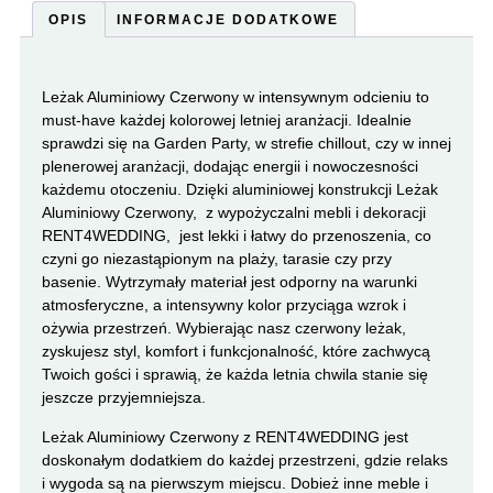
OPIS
INFORMACJE DODATKOWE
Leżak Aluminiowy Czerwony w intensywnym odcieniu to
must-have każdej kolorowej letniej aranżacji. Idealnie
sprawdzi się na Garden Party, w strefie chillout, czy w innej
plenerowej aranżacji, dodając energii i nowoczesności
każdemu otoczeniu. Dzięki aluminiowej konstrukcji Leżak
Aluminiowy Czerwony, z wypożyczalni mebli i dekoracji
RENT4WEDDING, jest lekki i łatwy do przenoszenia, co
czyni go niezastąpionym na plaży, tarasie czy przy
basenie. Wytrzymały materiał jest odporny na warunki
atmosferyczne, a intensywny kolor przyciąga wzrok i
ożywia przestrzeń. Wybierając nasz czerwony leżak,
zyskujesz styl, komfort i funkcjonalność, które zachwycą
Twoich gości i sprawią, że każda letnia chwila stanie się
jeszcze przyjemniejsza.
Leżak Aluminiowy Czerwony z RENT4WEDDING jest
doskonałym dodatkiem do każdej przestrzeni, gdzie relaks
i wygoda są na pierwszym miejscu. Dobież inne meble i