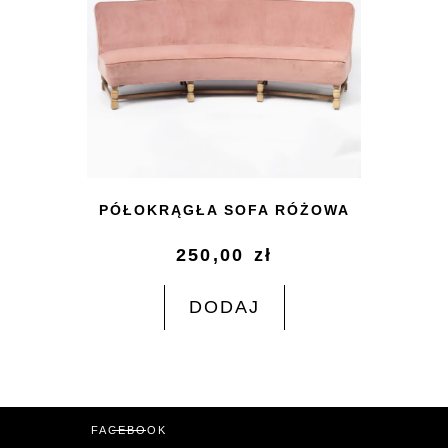
PÓŁOKRĄGŁA SOFA RÓŻOWA
250,00
zł
DODAJ
FACEBOOK