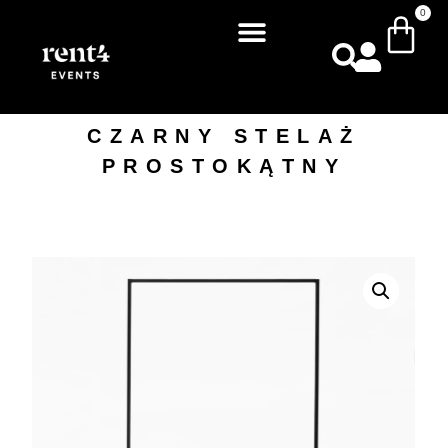
0
CZARNY STELAŻ
PROSTOKĄTNY