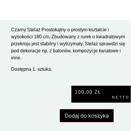
Czarny Stelaż Prostokątny o prostym kształcie i
wysokości 180 cm. Zbudowany z rurek o kwadratowym
przekroju jest stabilny i wytrzymały. Stelaż sprawdzi się
pod dekoracje np. z balonów, kompozycje kwiatowe i
inne.
Dostępna 1. sztuka.
100,00
ZŁ
NETTO
Dodaj do koszyka