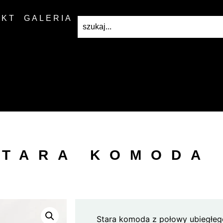
AKT
GALERIA
STARA KOMODA 
Stara komoda z połowy ubiegłeg