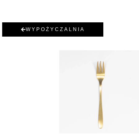
WYPOŻYCZALNIA