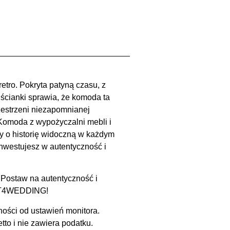
etro. Pokryta patyną czasu, z
ścianki sprawia, że komoda ta
rzestrzeni niezapomnianej
 Komoda z wypożyczalni mebli i
y o historię widoczną w każdym
inwestujesz w autentyczność i
 Postaw na autentyczność i
ENT4WEDDING!
ności od ustawień monitora.
to i nie zawiera podatku.