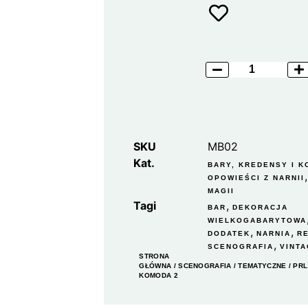
SKU
MB02
Kat.
BARY, KREDENSY I 
OPOWIEŚCI Z NARNII
MAGII
Tagi
,
BAR
DEKORACJA
WIELKOGABARYTOWA
,
,
DODATEK
NARNIA
R
,
SCENOGRAFIA
VINT
STRONA
GŁÓWNA
/
SCENOGRAFIA
/
TEMATYCZNE
/
PRL
KOMODA 2