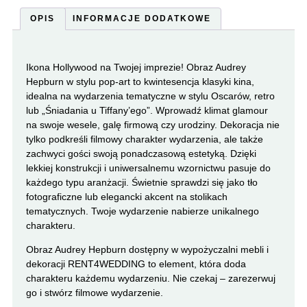
OPIS
INFORMACJE DODATKOWE
Ikona Hollywood na Twojej imprezie! Obraz Audrey
Hepburn w stylu pop-art to kwintesencja klasyki kina,
idealna na wydarzenia tematyczne w stylu Oscarów, retro
lub „Śniadania u Tiffany’ego”. Wprowadź klimat glamour
na swoje wesele, galę firmową czy urodziny. Dekoracja nie
tylko podkreśli filmowy charakter wydarzenia, ale także
zachwyci gości swoją ponadczasową estetyką. Dzięki
lekkiej konstrukcji i uniwersalnemu wzornictwu pasuje do
każdego typu aranżacji. Świetnie sprawdzi się jako tło
fotograficzne lub elegancki akcent na stolikach
tematycznych. Twoje wydarzenie nabierze unikalnego
charakteru.
Obraz Audrey Hepburn dostępny w wypożyczalni mebli i
dekoracji RENT4WEDDING to element, która doda
charakteru każdemu wydarzeniu. Nie czekaj – zarezerwuj
go i stwórz filmowe wydarzenie.