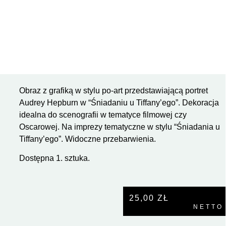
Obraz z grafiką w stylu po-art przedstawiającą portret
Audrey Hepburn w “Śniadaniu u Tiffany’ego”. Dekoracja
idealna do scenografii w tematyce filmowej czy
Oscarowej. Na imprezy tematyczne w stylu “Śniadania u
Tiffany’ego”. Widoczne przebarwienia.
Dostępna 1. sztuka.
25,00
ZŁ
NETTO