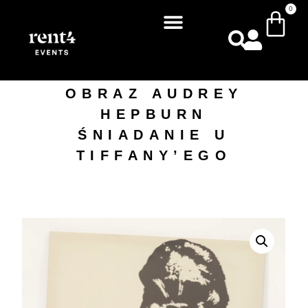
0
OBRAZ AUDREY
HEPBURN
ŚNIADANIE U
TIFFANY’EGO