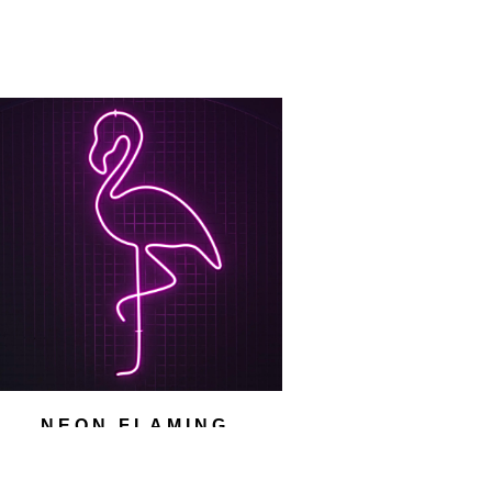
NEON FLAMING
150,00
zł