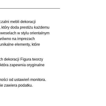
zalni mebli dekoracji
który doda prestiżu każdemu
weselach w stylu orientalnym
zarówno na imprezach
ikalne elementy, które
h dekoracji Figura tworzy
która zapewnia oryginalne
ności od ustawień monitora.
ie zawiera podatku.