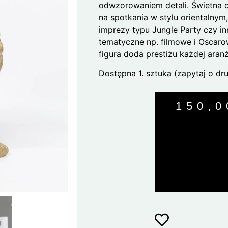
odwzorowaniem detali. Świetna 
na spotkania w stylu orientalnym, 
imprezy typu Jungle Party czy in
tematyczne np. filmowe i Oscaro
figura doda prestiżu każdej aranż
Dostępna 1. sztuka (zapytaj o dru
150,