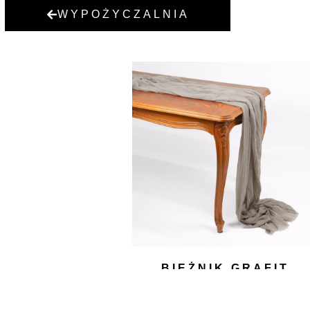
WYPOŻYCZALNIA
BIEŻNIK GRAFIT
10,00
zł