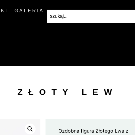
AKT
GALERIA
ZŁOTY LEW
Ozdobna figura Złotego Lwa z