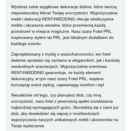
Wyobraź sobie wyjątkowe dekoracje ślubne, które tworzą
niepowtarzalny klimat Twojej uroczystości. Wypożyczalnia
mebli i dekoracji RENT4WEDDING oferuje ekskluzywne
meble i akcesoria weselne, które przemienią każdą
przestrzeń w miejsce magiczne. Nasz szary Fotel PRL,
inspirowany stylem lat PRL, jest idealnym dodatkiem do
każdego eventu.
Zaprojektowany z myślą o wszechstronności, ten fotel
świetnie sprawdzi się zarówno w eleganckich, jak i bardziej
swobodnych aranżacjach. Wypożyczalnia eventowa
RENT4WEDDING gwarantuje, że każdy element
dekoracyjny, w tym nasz szary Fotel PRL, wspiera
koncepcję event styling, zapewniając komfort i styl.
Niezależnie od tego, czy planujesz ślub, czy inną
uroczystość, nasz fotel z pewnością spełni oczekiwania
najbardziej wymagających gości. Skontaktuj się z nami już
dziś, aby dowiedzieć się więcej o możliwościach
wypożyczania naszych unikatowych mebli i akcesoriów na
Twoje wydarzenie.