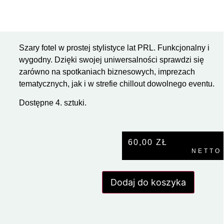
Szary fotel w prostej stylistyce lat PRL. Funkcjonalny i
wygodny. Dzięki swojej uniwersalności sprawdzi się
zarówno na spotkaniach biznesowych, imprezach
tematycznych, jak i w strefie chillout dowolnego eventu.
Dostępne 4. sztuki.
60,00
ZŁ
NETTO
Dodaj do koszyka