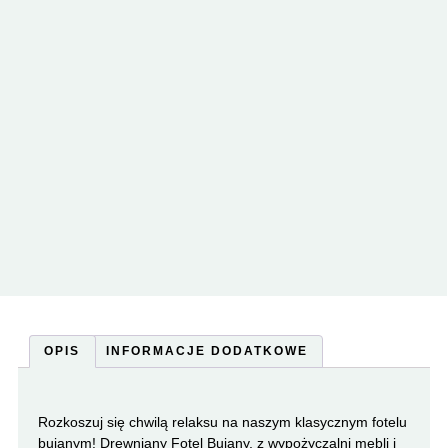
OPIS
INFORMACJE DODATKOWE
Rozkoszuj się chwilą relaksu na naszym klasycznym fotelu
bujanym! Drewniany Fotel Bujany, z wypożyczalni mebli i