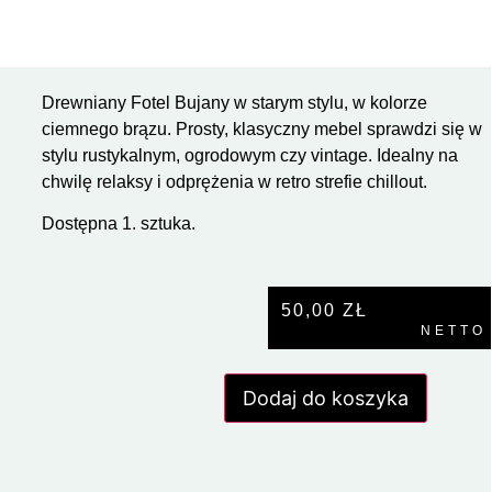
Drewniany Fotel Bujany w starym stylu, w kolorze
ciemnego brązu. Prosty, klasyczny mebel sprawdzi się w
stylu rustykalnym, ogrodowym czy vintage. Idealny na
chwilę relaksy i odprężenia w retro strefie chillout.
Dostępna 1. sztuka.
50,00
ZŁ
NETTO
Dodaj do koszyka