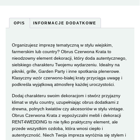
OPIS
INFORMACJE DODATKOWE
Organizujesz imprezę tematyczną w stylu wiejskim,
farmerskim lub country? Obrus Czerwona Krata to
nieodzowny element dekoracji, który doda autentycznego,
sielskiego charakteru Twojemu wydarzeniu. Idealny na
pikniki, grille, Garden Party i inne spotkania plenerowe.
Klasyczny wzór czerwono-białej kraty przyciąga uwagę i
podkreśla wyjątkową atmosferę każdej uroczystości.
Dodaj charakteru swoim dekoracjom i stwórz przyjazny
klimat w stylu country, uzupełniając obrus dodatkami z
drewna, polnych kwiatów czy akcesoriów w stylu vintage.
Obrus Czerwona Krata z wypożyczalni mebli i dekoracji
RENT4WEDDING to nie tylko praktyczny element, ale
przede wszystkim ozdoba, która wnosi ciepło i
autentyczność. Niech Twoja impreza wyróżnia się stylem i