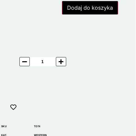
Dodaj do koszyka
SKU
TO74
KAT.
WESTERN