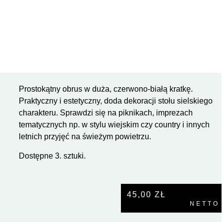
Prostokątny obrus w duża, czerwono-białą kratkę.
Praktyczny i estetyczny, doda dekoracji stołu sielskiego
charakteru. Sprawdzi się na piknikach, imprezach
tematycznych np. w stylu wiejskim czy country i innych
letnich przyjęć na świeżym powietrzu.
Dostępne 3. sztuki.
45,00
ZŁ
NETTO