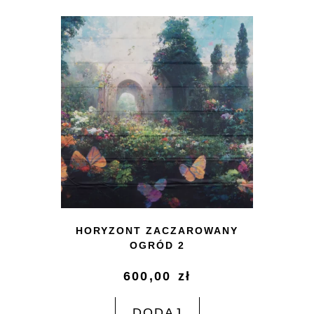
HORYZONT ZACZAROWANY
OGRÓD 2
600,00
zł
DODAJ