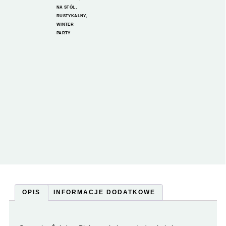
NA STÓŁ
,
RUSTYKALNY
,
WINTER
PARTY
OPIS
INFORMACJE DODATKOWE