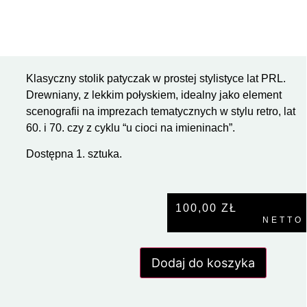
Klasyczny stolik patyczak w prostej stylistyce lat PRL.
Drewniany, z lekkim połyskiem, idealny jako element
scenografii na imprezach tematycznych w stylu retro, lat
60. i 70. czy z cyklu “u cioci na imieninach”.
Dostępna 1. sztuka.
100,00
ZŁ
NETTO
Dodaj do koszyka