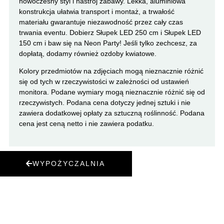
nowoczesny styl i nastrój zabawy. Lekka, aluminiowa
konstrukcja ułatwia transport i montaż, a trwałość
materiału gwarantuje niezawodność przez cały czas
trwania eventu. Dobierz Słupek LED 250 cm i Słupek LED
150 cm i baw się na Neon Party! Jeśli tylko zechcesz, za
dopłatą, dodamy również ozdoby kwiatowe.
Kolory przedmiotów na zdjęciach mogą nieznacznie różnić
się od tych w rzeczywistości w zależności od ustawień
monitora. Podane wymiary mogą nieznacznie różnić się od
rzeczywistych. Podana cena dotyczy jednej sztuki i nie
zawiera dodatkowej opłaty za sztuczną roślinność. Podana
cena jest ceną netto i nie zawiera podatku.
WYPOŻYCZALNIA