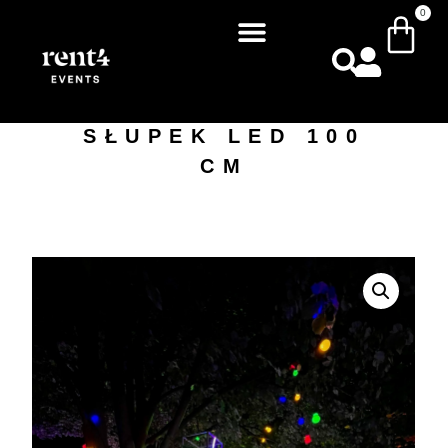
0
SŁUPEK LED 100
CM