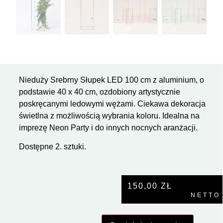
Nieduży Srebrny Słupek LED 100 cm z aluminium, o
podstawie 40 x 40 cm, ozdobiony artystycznie
poskręcanymi ledowymi wężami. Ciekawa dekoracja
świetlna z możliwością wybrania koloru. Idealna na
imprezę Neon Party i do innych nocnych aranżacji.
Dostępne 2. sztuki.
150,00
ZŁ
NETTO