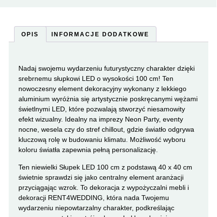
OPIS
INFORMACJE DODATKOWE
Nadaj swojemu wydarzeniu futurystyczny charakter dzięki
srebrnemu słupkowi LED o wysokości 100 cm! Ten
nowoczesny element dekoracyjny wykonany z lekkiego
aluminium wyróżnia się artystycznie poskręcanymi wężami
świetlnymi LED, które pozwalają stworzyć niesamowity
efekt wizualny. Idealny na imprezy Neon Party, eventy
nocne, wesela czy do stref chillout, gdzie światło odgrywa
kluczową rolę w budowaniu klimatu. Możliwość wyboru
koloru światła zapewnia pełną personalizację.
Ten niewielki Słupek LED 100 cm z podstawą 40 x 40 cm
świetnie sprawdzi się jako centralny element aranżacji
przyciągając wzrok. To dekoracja z wypożyczalni mebli i
dekoracji RENT4WEDDING, która nada Twojemu
wydarzeniu niepowtarzalny charakter, podkreślając