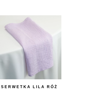
SERWETKA LILA RÓŻ
4,00
zł
DODAJ