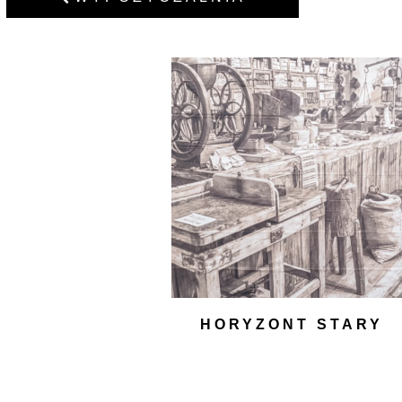
HORYZONT STARY
SKLEP
600,00
zł