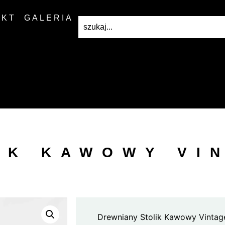
AKT
GALERIA
IK KAWOWY VI
Drewniany Stolik Kawowy Vintag