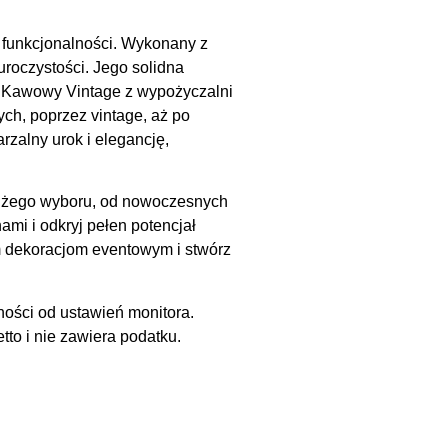
 funkcjonalności. Wykonany z
uroczystości. Jego solidna
ik Kawowy Vintage z wypożyczalni
ch, poprzez vintage, aż po
rzalny urok i elegancję,
dużego wyboru, od nowoczesnych
ami i odkryj pełen potencjał
ym dekoracjom eventowym i stwórz
ności od ustawień monitora.
to i nie zawiera podatku.