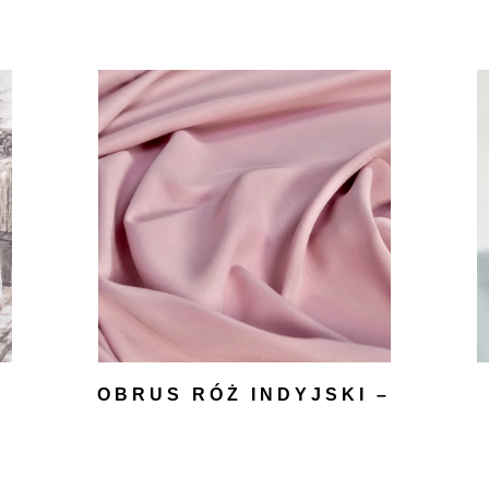
OBRUS RÓŻ INDYJSKI –
PROSTOKATYNY
45,00
zł