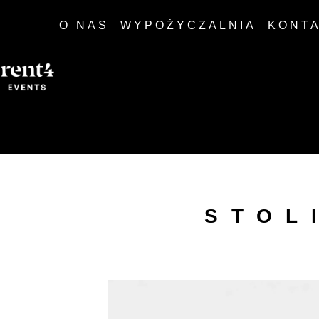
O NAS
WYPOŻYCZALNIA
KONT
STOL