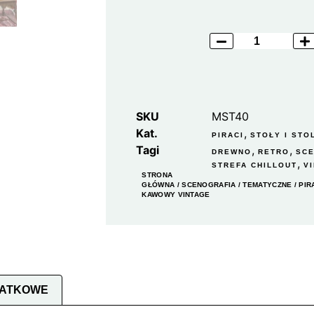
SKU
MST40
Kat.
,
PIRACI
STOŁY I STOL
Tagi
,
,
DREWNO
RETRO
SC
,
STREFA CHILLOUT
V
STRONA
GŁÓWNA
/
SCENOGRAFIA
/
TEMATYCZNE
/
PIR
KAWOWY VINTAGE
DATKOWE