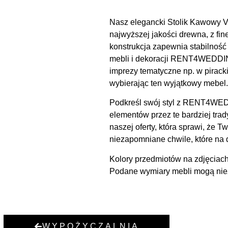
Nasz elegancki Stolik Kawowy Vi
najwyższej jakości drewna, z fi
konstrukcja zapewnia stabilność
mebli i dekoracji RENT4WEDDING 
imprezy tematyczne np. w piracki
wybierając ten wyjątkowy mebel.
Podkreśl swój styl z RENT4WEDD
elementów przez te bardziej trad
naszej oferty, która sprawi, że
niezapomniane chwile, które na 
Kolory przedmiotów na zdjęciach
Podane wymiary mebli mogą niezn
WYPOŻYCZALNIA