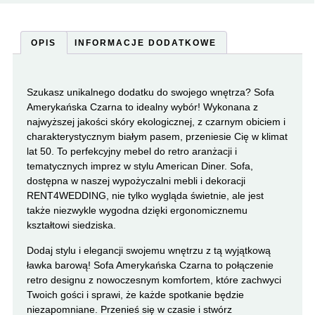
OPIS
INFORMACJE DODATKOWE
Szukasz unikalnego dodatku do swojego wnętrza? Sofa
Amerykańska Czarna to idealny wybór! Wykonana z
najwyższej jakości skóry ekologicznej, z czarnym obiciem i
charakterystycznym białym pasem, przeniesie Cię w klimat
lat 50. To perfekcyjny mebel do retro aranżacji i
tematycznych imprez w stylu American Diner. Sofa,
dostępna w naszej wypożyczalni mebli i dekoracji
RENT4WEDDING, nie tylko wygląda świetnie, ale jest
także niezwykle wygodna dzięki ergonomicznemu
kształtowi siedziska.
Dodaj stylu i elegancji swojemu wnętrzu z tą wyjątkową
ławka barową! Sofa Amerykańska Czarna to połączenie
retro designu z nowoczesnym komfortem, które zachwyci
Twoich gości i sprawi, że każde spotkanie będzie
niezapomniane. Przenieś się w czasie i stwórz