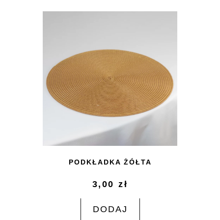
PODKŁADKA ŻÓŁTA
3,00
zł
DODAJ