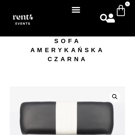
0
SOFA
AMERYKAŃSKA
CZARNA