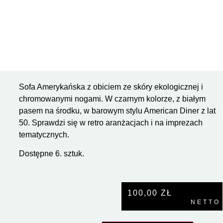
Sofa Amerykańska z obiciem ze skóry ekologicznej i
chromowanymi nogami. W czarnym kolorze, z białym
pasem na środku, w barowym stylu American Diner z lat
50. Sprawdzi się w retro aranżacjach i na imprezach
tematycznych.
Dostępne 6. sztuk.
100,00
ZŁ
NETTO